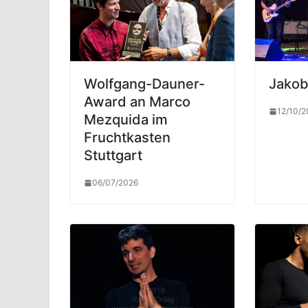
Wolfgang-Dauner-
Jakob
Award an Marco
12/10/2
Mezquida im
Fruchtkasten
Stuttgart
06/07/2026