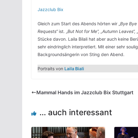
Jazzclub Bix
Gleich zum Start des Abends hörten wir „
Bye Bye 
Requests“
ist. „
But Not for Me“, „Autumn Leaves“, 
Stücke davon. Laila Bilali hat aber auch keine Be
sehr eindringlich interpretiert. Mit einer sehr souli
Backgroundsängerin von Sting den Abend.
Portraits von
Laila Biali
Mammal Hands im Jazzclub Bix Stuttgart
... auch interessant