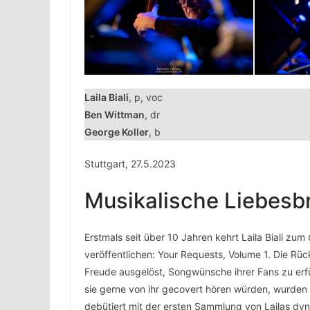
Laila Biali
, p, voc
Ben Wittman
, dr
George Koller
, b
Stuttgart, 27.5.2023
Musikalische Liebesbr
Erstmals seit über 10 Jahren kehrt Laila Biali zum
veröffentlichen: Your Requests, Volume 1. Die Rü
Freude ausgelöst, Songwünsche ihrer Fans zu erfül
sie gerne von ihr gecovert hören würden, wurden
debütiert mit der ersten Sammlung von Lailas dy