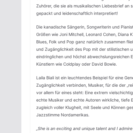
Zuhörer, die sie als musikalischen Liebesbrief an
gepackt und leidenschaftlich interpretiert!
Die kanadische Sängerin, Songwriterin und Pianis
Größen wie Joni Mitchell, Leonard Cohen, Diana Kr
Blues, Folk und Pop ganz natürlich zusammen fließ
und Zugänglichkeit des Pop mit der stilistischen u
eindringlichen und höchst abwechslungsreichen E
Künstlern wie Coldplay oder David Bowie.
Laila Biali ist ein leuchtendes Beispiel für eine G
Zugänglichkeit verbinden, Musiker, für die der „re
vor allem für eines steht: Eine extrem vielschicht
echte Musiker und echte Autoren wirkliche, tiefe 
zugleich voller Klugheit, mit Seele und Können ges
Jazzstimme Nordamerikas.
„She is an exciting and unique talent and I admir