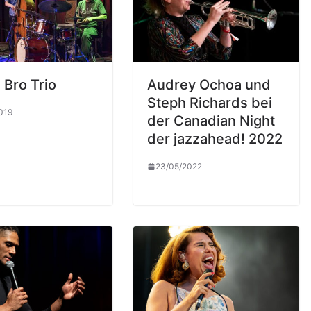
 Bro Trio
Audrey Ochoa und
Steph Richards bei
019
der Canadian Night
der jazzahead! 2022
23/05/2022