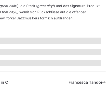
great club!
), die Stadt (
great city!
) und das Signature-Produkt
 that city!),
womit sich Rückschlüsse auf die offenbar
 New Yorker Jazzmusikers förmlich aufdrängen.
 in C
Francesca Tandoi