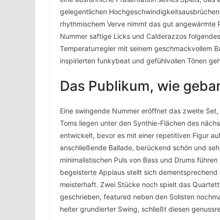
gelegentlichen Hochgeschwindigkeitsausbrüchen. B
rhythmischem Verve nimmt das gut angewärmte P
Nummer saftige Licks und Calderazzos folgendes
Temperaturregler mit seinem geschmackvollem Bas
inspirierten funkybeat und gefühlvollen Tönen geh
Das Publikum, wie geba
Eine swingende Nummer eröffnet das zweite Set, M
Toms liegen unter den Synthie-Flächen des näch
entwickelt, bevor es mit einer repetitiven Figur 
anschließende Ballade, berückend schön und seh
minimalistischen Puls von Bass und Drums führen 
begeisterte Applaus stellt sich dementsprechend 
meisterhaft. Zwei Stücke noch spielt das Quartet
geschrieben, featured neben den Solisten nochma
heiter grundierter Swing, schließt diesen genus