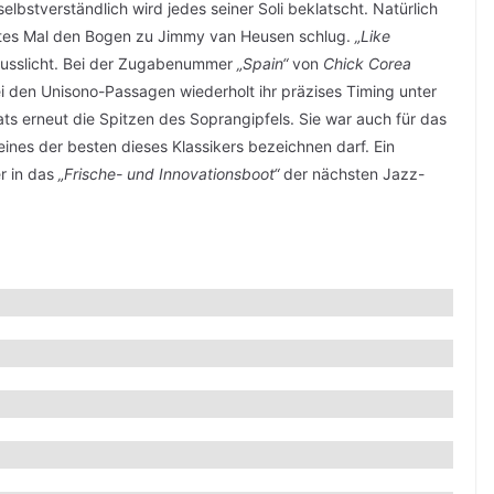
elbstverständlich wird jedes seiner Soli beklatscht. Natürlich
tztes Mal den Bogen zu Jimmy van Heusen schlug.
„Like
lusslicht. Bei der Zugabenummer
„Spain“
von
Chick Corea
bei den Unisono-Passagen wiederholt ihr präzises Timing unter
ts erneut die Spitzen des Soprangipfels. Sie war auch für das
ines der besten dieses Klassikers bezeichnen darf. Ein
r in das
„Frische- und Innovationsboot“
der nächsten Jazz-