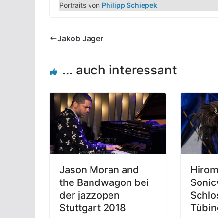
Portraits von
Philipp Schiepek
Jakob Jäger
... auch interessant
Jason Moran and
Hirom
the Bandwagon bei
Sonic
der jazzopen
Schlo
Stuttgart 2018
Tübin