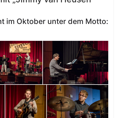
ht im Oktober unter dem Motto: