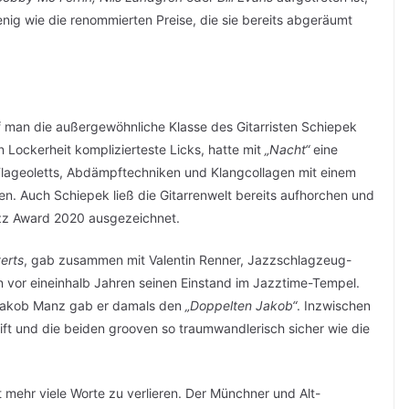
g wie die renommierten Preise, die sie bereits abgeräumt
rf man die außergewöhnliche Klasse des Gitarristen Schiepek
en Lockerheit komplizierteste Licks, hatte mit
„Nacht“
eine
Flageoletts, Abdämpftechniken und Klangcollagen mit einem
. Auch Schiepek ließ die Gitarrenwelt bereits aufhorchen und
zz Award 2020 ausgezeichnet.
erts
, gab zusammen mit Valentin Renner, Jazzschlagzeug-
vor eineinhalb Jahren seinen Einstand im Jazztime-Tempel.
Jakob Manz gab er damals den
„Doppelten Jakob“
. Inzwischen
eift und die beiden grooven so traumwandlerisch sicher wie die
 mehr viele Worte zu verlieren. Der Münchner und Alt-