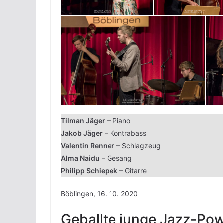
Tilman Jäger
– Piano
Jakob Jäger
– Kontrabass
Valentin Renner
– Schlagzeug
Alma Naidu
– Gesang
Philipp Schiepek
– Gitarre
Böblingen, 16. 10. 2020
Geballte junge Jazz-Po