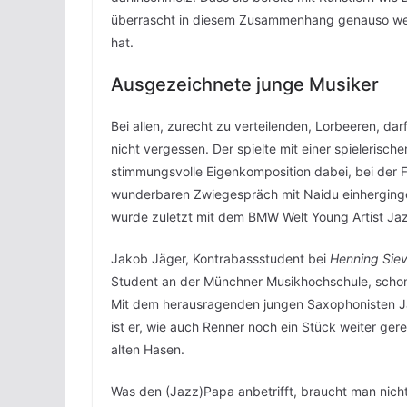
überrascht in diesem Zusammenhang genauso weni
hat.
Ausgezeichnete junge Musiker
Bei allen, zurecht zu verteilenden, Lorbeeren, da
nicht vergessen. Der spielte mit einer spielerisch
stimmungsvolle Eigenkomposition dabei, bei der 
wunderbaren Zwiegespräch mit Naidu einhergingen
wurde zuletzt mit dem BMW Welt Young Artist Ja
Jakob Jäger, Kontrabassstudent bei
Henning Siev
Student an der Münchner Musikhochschule, schon 
Mit dem herausragenden jungen Saxophonisten 
ist er, wie auch Renner noch ein Stück weiter ger
alten Hasen.
Was den (Jazz)Papa anbetrifft, braucht man nicht