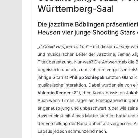
Württemberg-Saal
Die jazztime Böblingen präsentie
Heusen
vier junge Shooting Stars
„It Could Happen To You”
– mit diesem
Jimmy van
und musikalischen Leiter der Jazztime,
Tilman Jä
Titelübersetzung. Nur was? Die Antwort gab die B
begeisterte und alles um sich rum vergessen ließ!
jährige Gitarrist
Philipp Schiepek
setzten Glanzlic
musikalische Interaktion. Dabei wurden sie von
Valentin Renner
(22), dem Kontrabassisten
Jakob
Auch wenn Tilman Jäger am Freitagabend in der Ko
er genauso jung und unbeschwert rüber wie seine 
dass er einst mit Almas Mutter studiert hatte un
der Vorstellung der Band dabei fast vergessen. 
Lapsus jedoch schmunzelnd nach.