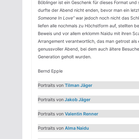
Böblinger ist ein Geschenk für dieses Format und s
durfte der Abend nicht enden, bevor man ein le
Someone In Love“
war jedoch noch nicht das Sch
liefen alle nochmals zu Höchstform auf, stellten 
Beweis und vor allem erklomm Naidu mit ihren Sca
Arrangement verantwortlich, das man getrost als e
genussvoller Abend, bei dem auch ältere Besuche
Generation geholt wurden.
Bernd Epple
Portraits von
Tilman Jäger
Portraits von
Jakob Jäger
Portraits von
Valentin Renner
Portraits von
Alma Naidu