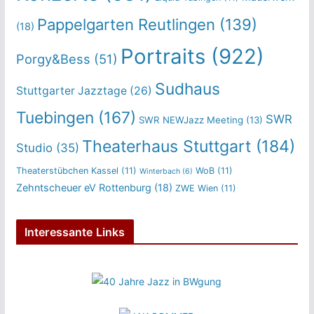
Pappelgarten Reutlingen
(139)
(18)
Portraits
(922)
Porgy&Bess
(51)
Sudhaus
Stuttgarter Jazztage
(26)
Tuebingen
(167)
SWR
SWR NEWJazz Meeting
(13)
Theaterhaus Stuttgart
(184)
Studio
(35)
Theaterstübchen Kassel
(11)
WoB
(11)
Winterbach
(6)
Zehntscheuer eV Rottenburg
(18)
ZWE Wien
(11)
Interessante Links