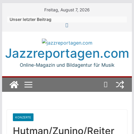
Skip
Freitag, August 7, 2026
to
Unser letzter Beitrag
content
Jazzreportagen.com
Online-Magazin und Bildagentur für Musik
KONZERTE
Hutman/Zunino/Reiter