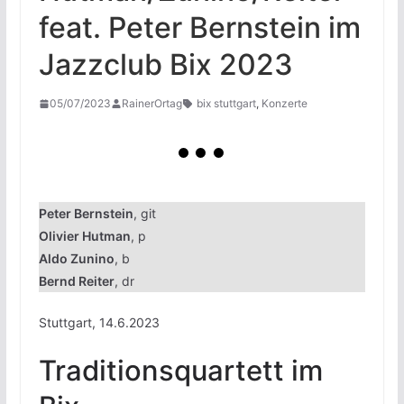
feat. Peter Bernstein im
Jazzclub Bix 2023
05/07/2023
RainerOrtag
bix stuttgart
,
Konzerte
Peter Bernstein
, git
Olivier Hutman
, p
Aldo Zunino
, b
Bernd Reiter
, dr
Stuttgart, 14.6.2023
Traditionsquartett im