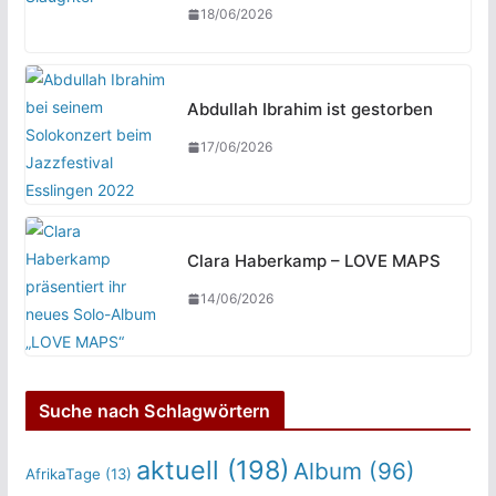
18/06/2026
Abdullah Ibrahim ist gestorben
17/06/2026
Clara Haberkamp – LOVE MAPS
14/06/2026
Suche nach Schlagwörtern
aktuell
(198)
Album
(96)
AfrikaTage
(13)