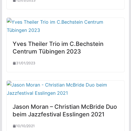
12/03/2023
Yves Theiler Trio im C.Bechstein
Centrum Tübingen 2023
31/01/2023
Jason Moran – Christian McBride Duo
beim Jazzfestival Esslingen 2021
10/10/2021