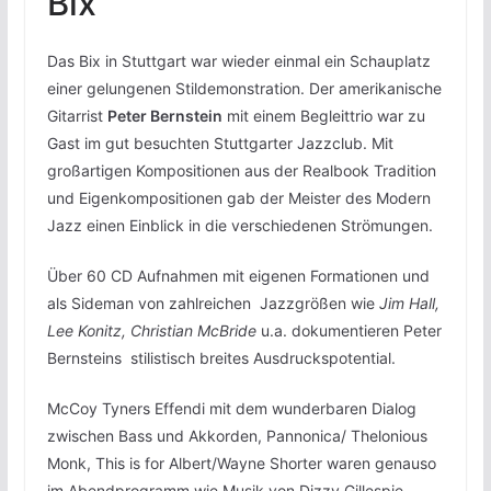
Bix
Das Bix in Stuttgart war wieder einmal ein Schauplatz
einer gelungenen Stildemonstration. Der amerikanische
Gitarrist
Peter Bernstein
mit einem Begleittrio war zu
Gast im gut besuchten Stuttgarter Jazzclub. Mit
großartigen Kompositionen aus der Realbook Tradition
und Eigenkompositionen gab der Meister des Modern
Jazz einen Einblick in die verschiedenen Strömungen.
Über 60 CD Aufnahmen mit eigenen Formationen und
als Sideman von zahlreichen Jazzgrößen wie
Jim Hall,
Lee Konitz, Christian McBride
u.a. dokumentieren Peter
Bernsteins stilistisch breites Ausdruckspotential.
McCoy Tyners Effendi mit dem wunderbaren Dialog
zwischen Bass und Akkorden, Pannonica/ Thelonious
Monk, This is for Albert/Wayne Shorter waren genauso
im Abendprogramm wie Musik von Dizzy Gillespie.