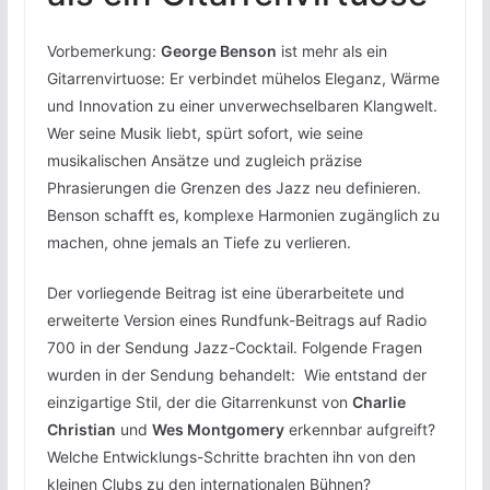
Vorbemerkung:
George Benson
ist mehr als ein
Gitarrenvirtuose: Er verbindet mühelos Eleganz, Wärme
und Innovation zu einer unverwechselbaren Klangwelt.
Wer seine Musik liebt, spürt sofort, wie seine
musikalischen Ansätze und zugleich präzise
Phrasierungen die Grenzen des Jazz neu definieren.
Benson schafft es, komplexe Harmonien zugänglich zu
machen, ohne jemals an Tiefe zu verlieren.
Der vorliegende Beitrag ist eine überarbeitete und
erweiterte Version eines Rundfunk-Beitrags auf Radio
700 in der Sendung Jazz-Cocktail. Folgende Fragen
wurden in der Sendung behandelt: Wie entstand der
einzigartige Stil, der die Gitarrenkunst von
Charlie
Christian
und
Wes Montgomery
erkennbar aufgreift?
Welche Entwicklungs-Schritte brachten ihn von den
kleinen Clubs zu den internationalen Bühnen?