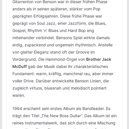
Gitarrenton von Benson war in dieser frühen Phase
anders als in seinen späteren, stärker vom Pop
geprägten Erfolgsjahren. Diese frühe Phase war
geprägt von Soul Jazz, einer Jazzform, die Blues,
Gospel, Rhythm ’n’ Blues und Hard Bop eng
miteinander verbindet. Bensons Spiel wirkte damals
erdig, zupackend und ungemein rhythmisch. Anstelle
von glatter Eleganz stand oft der Groove im
Vordergrund. Die Hammond-Orgel von
Brother Jack
McDuff
gab der Musik dabei ihr charakteristisches
Fundament: warm, kräftig, manchmal rau, aber immer
voller Drive. Darüber entwickelte Benson Linien, die
zugleich virtuos, bluesnah und melodisch pointiert
waren.
1964 erscheint sein erstes Album als Bandleader. Es
trägt den Titel „The New Boss Guitar“. Das Album ist ein
reines Instrumentalwerk, das sich durch eine Mischung