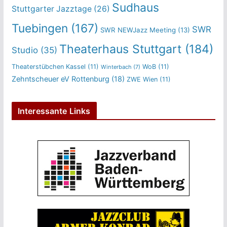
Sudhaus
Stuttgarter Jazztage
(26)
Tuebingen
(167)
SWR
SWR NEWJazz Meeting
(13)
Theaterhaus Stuttgart
(184)
Studio
(35)
Theaterstübchen Kassel
(11)
WoB
(11)
Winterbach
(7)
Zehntscheuer eV Rottenburg
(18)
ZWE Wien
(11)
Interessante Links