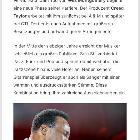
Verve. Nach dem Tod von
Wes Montgomery
beginnt
eine neue Phase seiner Karriere. Der Produzent
Creed
Taylor
arbeitet mit ihm zunächst bei A & M und später
bei CTI. Dort entstehen Aufnahmen mit größeren
Besetzungen und aufwendigeren Arrangements.
In der Mitte der siebziger Jahre erreicht der Musiker
schließlich ein großes Publikum. Sein Stil verbindet
Jazz, Funk und Pop und spricht damit weit über die
Jazzszene hinaus viele Hörer an. Neben seinem
Gitarrenspiel überzeugt er auch als Sänger mit einer
warmen und ausdrucksstarken Stimme. Diese
Kombination bringt ihm zahlreiche Auszeichnungen ein.