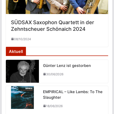
SÜDSAX Saxophon Quartett in der
Zehntscheuer Schönaich 2024
08/10/2024
Aktuell
Günter Lenz ist gestorben
30/06/2026
EMPIRICAL – Like Lambs: To The
Slaughter
18/06/2026