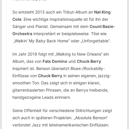
So entsteht 2013 auch ein Tribut-Album an
Nat King
Cole
. Eine wichtige Inspirationsquelle ist für ihn der
Sänger und Pianist. Gemeinsam mit dem
Count Basie-
Orchestra
interpretiert er beispielsweise Titel wie
„Walkin’ My Baby Back Home“ oder „Unforgettable“.
Im Jahr 2019 folgt mit „Walking to New Orleans“ ein
Album, das von
Fats Domino
und
Chuck Berry
inspiriert ist. Benson übersetzt Blues-/Rockabilly-
Einflüsse von
Chuck Berry
in seinen eigenen, jazzig-
smoothen Ton. Das zeigt sich in einigen klaren,
gitarrenbasierten Phrasen, die an Berrys treibende,
handgezogene Leads erinnern.
Seine Offenheit für verschiedene Stilrichtungen zeigt
sich auch in späteren Projekten. „Absolute Benson“
verbindet Jazz mit lateinamerikanischen Einflüssen.