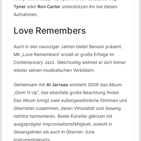
Tyner
oder
Ron Carter
unterstützen ihn bei diesen
Aufnahmen.
Love Remembers
Auch in den neunziger Jahren bleibt Benson präsent.
Mit „Love Remembers“ erzielt er große Erfolge im
Contemporary Jazz. Gleichzeitig widmet er sich immer
wieder seinen musikalischen Vorbildern.
Gemeinsam mit
Al Jarreau
entsteht 2006 das Album
„Givin’ It Up“, das ebenfalls große Beachtung findet.
Das Album bringt zwei außergewöhnliche Stimmen und
Gitarristen zusammen, deren Virtuosität und Gesang
nahtlos harmonieren. Beide Künstler glänzen mit
ausgeprägter Improvisationsfähigkeit, sowohl in
Gesangslinien als auch in Gitarren- bzw.
Instrumentalparts.