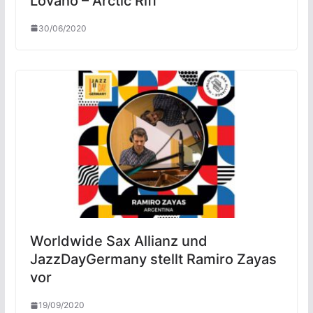
Lovano – Arctic Riff
30/06/2020
Worldwide Sax Allianz und
JazzDayGermany stellt Ramiro Zayas
vor
19/09/2020