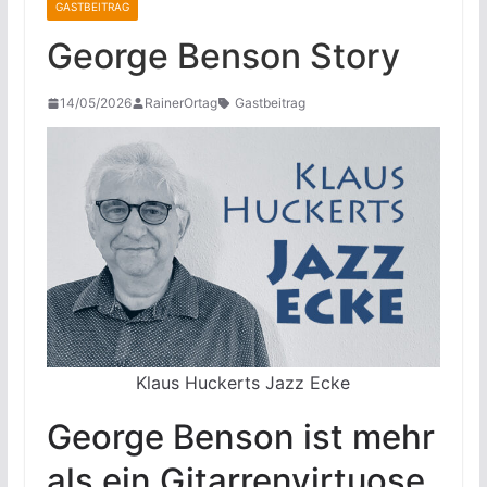
GASTBEITRAG
George Benson Story
14/05/2026
RainerOrtag
Gastbeitrag
Klaus Huckerts Jazz Ecke
George Benson ist mehr
als ein Gitarrenvirtuose