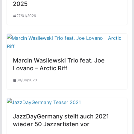
2025
27/01/2026
Marcin Wasilewski Trio feat. Joe
Lovano – Arctic Riff
30/06/2020
JazzDayGermany stellt auch 2021
wieder 50 Jazzartisten vor