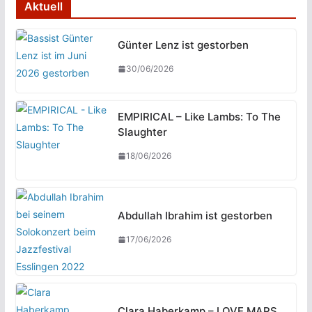
Aktuell
Günter Lenz ist gestorben
30/06/2026
EMPIRICAL – Like Lambs: To The
Slaughter
18/06/2026
Abdullah Ibrahim ist gestorben
17/06/2026
Clara Haberkamp – LOVE MAPS