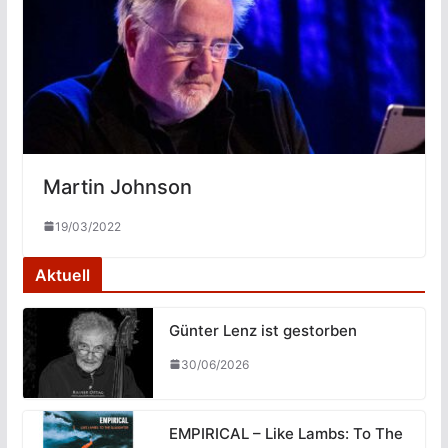
Martin Johnson
19/03/2022
Aktuell
Günter Lenz ist gestorben
30/06/2026
EMPIRICAL – Like Lambs: To The