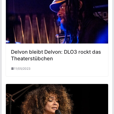
Delvon bleibt Delvon: DLO3 rockt das
Theaterstübchen
11/05/2023