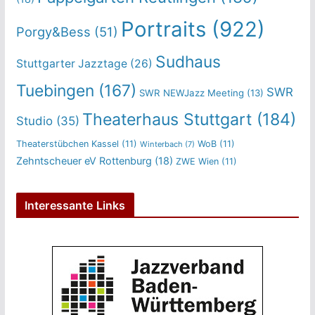
Portraits
(922)
Porgy&Bess
(51)
Sudhaus
Stuttgarter Jazztage
(26)
Tuebingen
(167)
SWR
SWR NEWJazz Meeting
(13)
Theaterhaus Stuttgart
(184)
Studio
(35)
Theaterstübchen Kassel
(11)
WoB
(11)
Winterbach
(7)
Zehntscheuer eV Rottenburg
(18)
ZWE Wien
(11)
Interessante Links