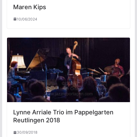
Maren Kips
10/06/2024
Lynne Arriale Trio im Pappelgarten
Reutlingen 2018
30/09/2018