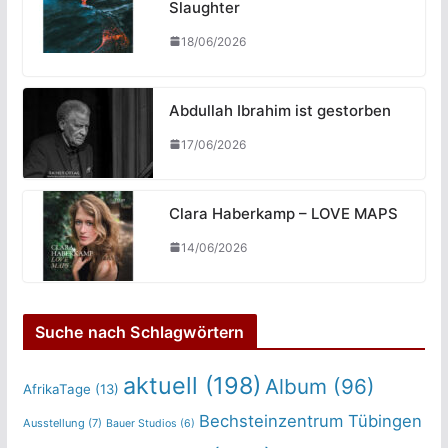
Slaughter
18/06/2026
Abdullah Ibrahim ist gestorben
17/06/2026
Clara Haberkamp – LOVE MAPS
14/06/2026
Suche nach Schlagwörtern
aktuell
(198)
Album
(96)
AfrikaTage
(13)
Bechsteinzentrum Tübingen
Ausstellung
(7)
Bauer Studios
(6)