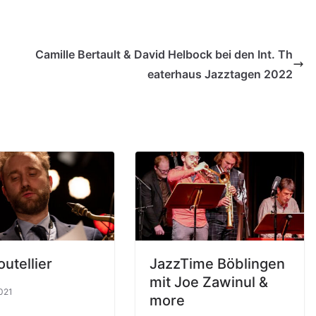
Camille Bertault & David Helbock bei den Int. Th
eaterhaus Jazztagen 2022
utellier
JazzTime Böblingen
mit Joe Zawinul &
021
more