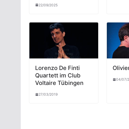
22/09/2025
Lorenzo De Finti
Olivi
Quartett im Club
04/07/
Voltaire Tübingen
27/03/2019