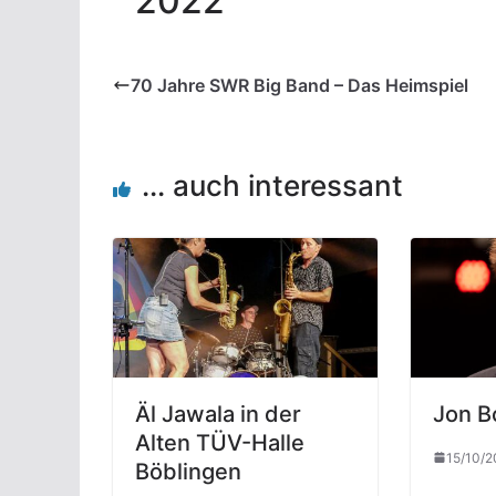
2022
70 Jahre SWR Big Band – Das Heimspiel
... auch interessant
Äl Jawala in der
Jon Bo
Alten TÜV-Halle
15/10/2
Böblingen