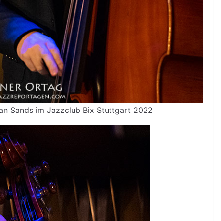
an Sands im Jazzclub Bix Stuttgart 2022