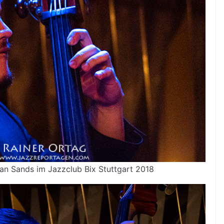
an Sands im Jazzclub Bix Stuttgart 2018