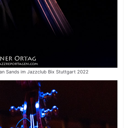
an Sands im Jazzclub Bix Stuttgart 2022