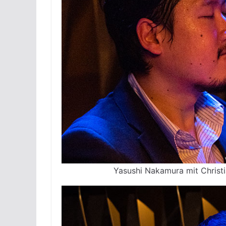
Yasushi Nakamura mit Christi