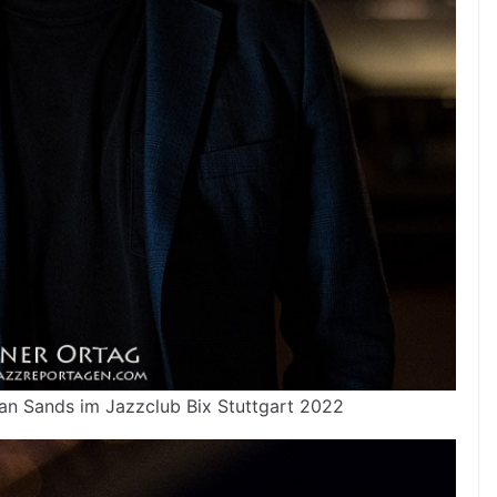
an Sands im Jazzclub Bix Stuttgart 2022