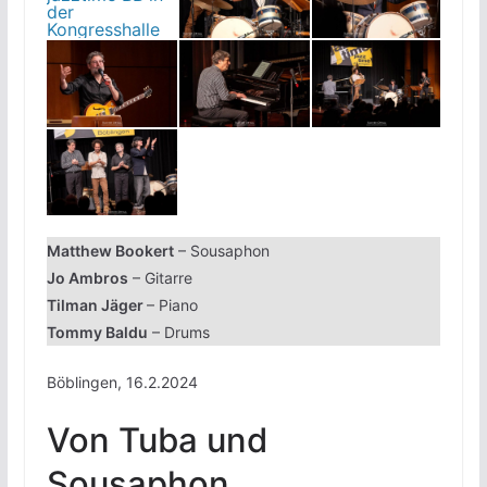
Matthew Bookert
– Sousaphon
Jo Ambros
– Gitarre
Tilman Jäger
– Piano
Tommy Baldu
– Drums
Böblingen, 16.2.2024
Von Tuba und
Sousaphon