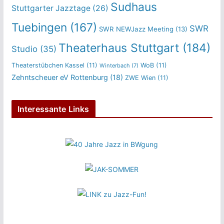
Sudhaus
Stuttgarter Jazztage
(26)
Tuebingen
(167)
SWR
SWR NEWJazz Meeting
(13)
Theaterhaus Stuttgart
(184)
Studio
(35)
Theaterstübchen Kassel
(11)
WoB
(11)
Winterbach
(7)
Zehntscheuer eV Rottenburg
(18)
ZWE Wien
(11)
Interessante Links