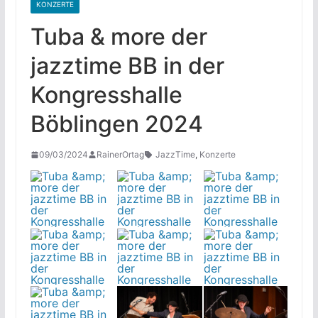
KONZERTE
Tuba & more der
jazztime BB in der
Kongresshalle
Böblingen 2024
09/03/2024
RainerOrtag
JazzTime
,
Konzerte