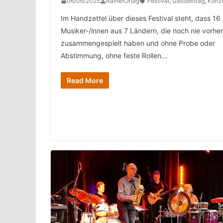
06/06/2025
RainerOrtag
Festival
,
Gastbeitrag
,
Konz
Im Handzettel über dieses Festival steht, dass 16
Musiker-/innen aus 7 Ländern, die noch nie vorher
zusammengespielt haben und ohne Probe oder
Abstimmung, ohne feste Rollen…
Read More