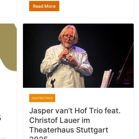
Read More
GASTBEITRAG
Jasper van’t Hof Trio feat.
5
Christof Lauer im
Theaterhaus Stuttgart