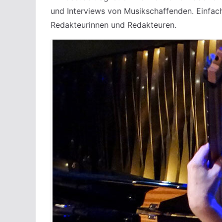
und Interviews von Musikschaffenden. Einfac
Redakteurinnen und Redakteuren.