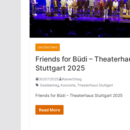
GASTBEITRAG
Friends for Büdi – Theaterha
Stuttgart 2025
30/07/2025
RainerOrtag
Gastbeitrag
,
Konzerte
,
Theaterhaus Stuttgart
Friends for Büdi – Theaterhaus Stuttgart 2025
Read More