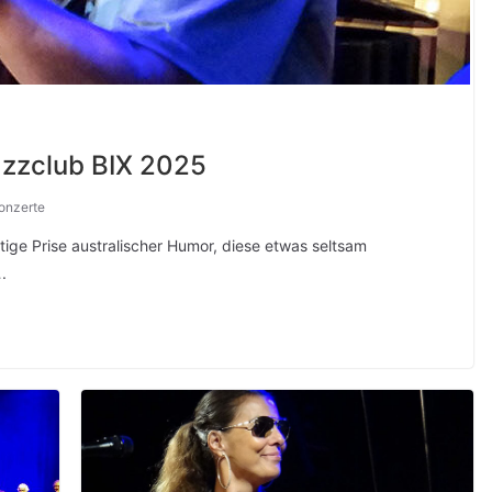
azzclub BIX 2025
onzerte
tige Prise australischer Humor, diese etwas seltsam
.