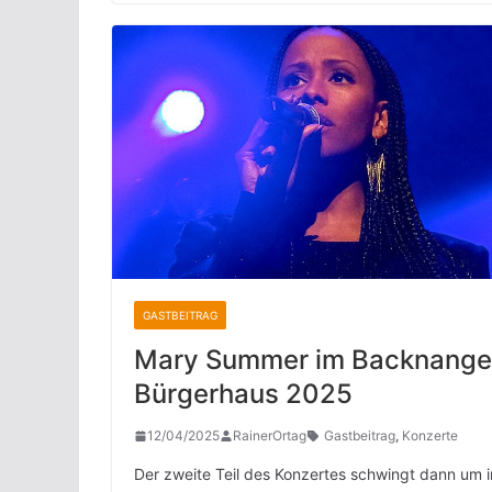
GASTBEITRAG
Mary Summer im Backnange
Bürgerhaus 2025
12/04/2025
RainerOrtag
Gastbeitrag
,
Konzerte
Der zweite Teil des Konzertes schwingt dann um i