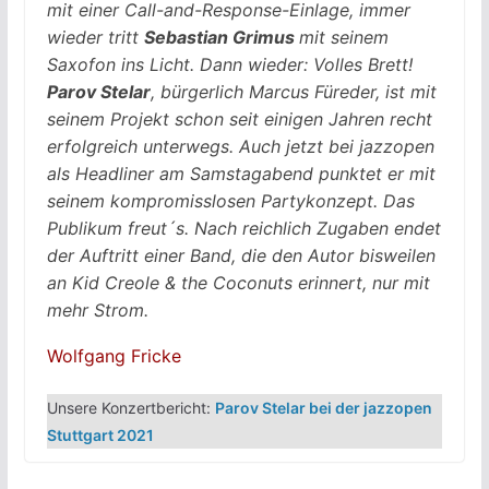
mit einer Call-and-Response-Einlage, immer
wieder tritt
Sebastian Grimus
mit seinem
Saxofon ins Licht. Dann wieder: Volles Brett!
Parov Stelar
, bürgerlich Marcus Füreder, ist mit
seinem Projekt schon seit einigen Jahren recht
erfolgreich unterwegs. Auch jetzt bei jazzopen
als Headliner am Samstagabend punktet er mit
seinem kompromisslosen Partykonzept. Das
Publikum freut´s. Nach reichlich Zugaben endet
der Auftritt einer Band, die den Autor bisweilen
an
Kid Creole & the Coconuts
erinnert, nur mit
mehr Strom.
Wolfgang Fricke
Unsere Konzertbericht:
Parov Stelar bei der jazzopen
Stuttgart 2021