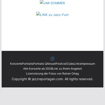
Konzerte
Portraits
Portraits Q
Aktuell
Festival
Clubs
Links
Impressum
Alle Konzerte ab 2008
Link zu Ihrem Angebot
Lizenzierung der Fotos von Rainer Ortag
Copyright © jazzreportagen.com. All rights reserved.