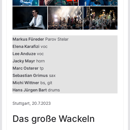
Markus Füreder
Parov Stelar
Elena Karafizi
voc
Lee Anduze
voc
Jacky Mayr
horn
Marc Osterer
tp
Sebastian Grimus
sax
Michi Wittner
bs, git
Hans Jürgen Bart
drums
Stuttgart, 20.7.2023
Das große Wackeln