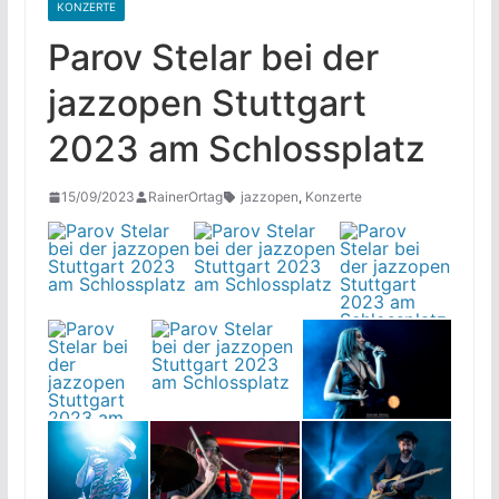
KONZERTE
Parov Stelar bei der
jazzopen Stuttgart
2023 am Schlossplatz
15/09/2023
RainerOrtag
jazzopen
,
Konzerte