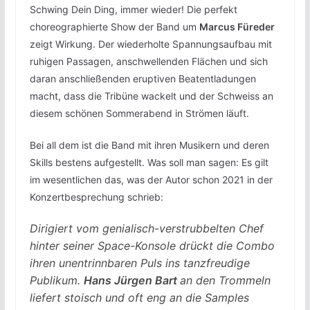
Schwing Dein Ding, immer wieder! Die perfekt
choreographierte Show der Band um
Marcus Füreder
zeigt Wirkung. Der wiederholte Spannungsaufbau mit
ruhigen Passagen, anschwellenden Flächen und sich
daran anschließenden eruptiven Beatentladungen
macht, dass die Tribüne wackelt und der Schweiss an
diesem schönen Sommerabend in Strömen läuft.
Bei all dem ist die Band mit ihren Musikern und deren
Skills bestens aufgestellt. Was soll man sagen: Es gilt
im wesentlichen das, was der Autor schon 2021 in der
Konzertbesprechung schrieb:
Dirigiert vom genialisch-verstrubbelten Chef
hinter seiner Space-Konsole drückt die Combo
ihren unentrinnbaren Puls ins tanzfreudige
Publikum.
Hans Jürgen Bart
an den Trommeln
liefert stoisch und oft eng an die Samples