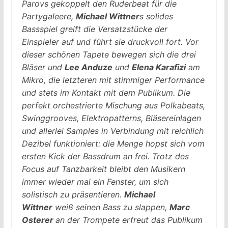
Parovs gekoppelt den Ruderbeat für die
Partygaleere,
Michael Wittner
s solides
Bassspiel greift die Versatzstücke der
Einspieler auf und führt sie druckvoll fort. Vor
dieser schönen Tapete bewegen sich die drei
Bläser und
Lee Anduze
und
Elena Karafizi
am
Mikro, die letzteren mit stimmiger Performance
und stets im Kontakt mit dem Publikum. Die
perfekt orchestrierte Mischung aus Polkabeats,
Swinggrooves, Elektropatterns, Bläsereinlagen
und allerlei Samples in Verbindung mit reichlich
Dezibel funktioniert: die Menge hopst sich vom
ersten Kick der Bassdrum an frei. Trotz des
Focus auf Tanzbarkeit bleibt den Musikern
immer wieder mal ein Fenster, um sich
solistisch zu präsentieren.
Michael
Wittner
weiß seinen Bass zu slappen,
Marc
Osterer
an der Trompete erfreut das Publikum