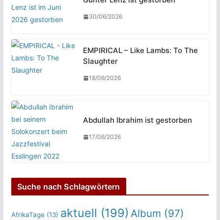
30/06/2026
EMPIRICAL – Like Lambs: To The
Slaughter
18/06/2026
Abdullah Ibrahim ist gestorben
17/06/2026
Suche nach Schlagwörtern
aktuell
(199)
Album
(97)
AfrikaTage
(13)