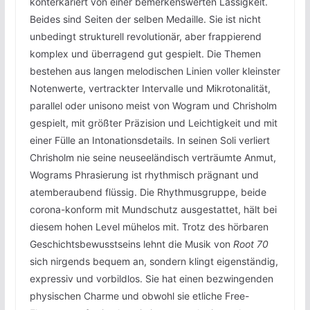
konterkariert von einer bemerkenswerten Lässigkeit.
Beides sind Seiten der selben Medaille. Sie ist nicht
unbedingt strukturell revolutionär, aber frappierend
komplex und überragend gut gespielt. Die Themen
bestehen aus langen melodischen Linien voller kleinster
Notenwerte, vertrackter Intervalle und Mikrotonalität,
parallel oder unisono meist von Wogram und Chrisholm
gespielt, mit größter Präzision und Leichtigkeit und mit
einer Fülle an Intonationsdetails. In seinen Soli verliert
Chrisholm nie seine neuseeländisch verträumte Anmut,
Wograms Phrasierung ist rhythmisch prägnant und
atemberaubend flüssig. Die Rhythmusgruppe, beide
corona-konform mit Mundschutz ausgestattet, hält bei
diesem hohen Level mühelos mit. Trotz des hörbaren
Geschichtsbewusstseins lehnt die Musik von
Root 70
sich nirgends bequem an, sondern klingt eigenständig,
expressiv und vorbildlos. Sie hat einen bezwingenden
physischen Charme und obwohl sie etliche Free-