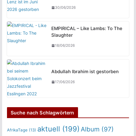
30/06/2026
EMPIRICAL – Like Lambs: To The
Slaughter
18/06/2026
Abdullah Ibrahim ist gestorben
17/06/2026
Suche nach Schlagwörtern
aktuell
(199)
Album
(97)
AfrikaTage
(13)