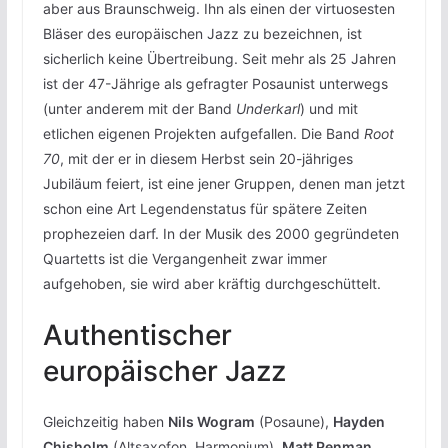
aber aus Braunschweig. Ihn als einen der virtuosesten
Bläser des europäischen Jazz zu bezeichnen, ist
sicherlich keine Übertreibung. Seit mehr als 25 Jahren
ist der 47-Jährige als gefragter Posaunist unterwegs
(unter anderem mit der Band
Underkarl
) und mit
etlichen eigenen Projekten aufgefallen. Die Band
Root
70
, mit der er in diesem Herbst sein 20-jähriges
Jubiläum feiert, ist eine jener Gruppen, denen man jetzt
schon eine Art Legendenstatus für spätere Zeiten
prophezeien darf. In der Musik des 2000 gegründeten
Quartetts ist die Vergangenheit zwar immer
aufgehoben, sie wird aber kräftig durchgeschüttelt.
Authentischer
europäischer Jazz
Gleichzeitig haben
Nils Wogram
(Posaune),
Hayden
Chisholm
(Altsaxofon, Harmonium),
Matt Penman