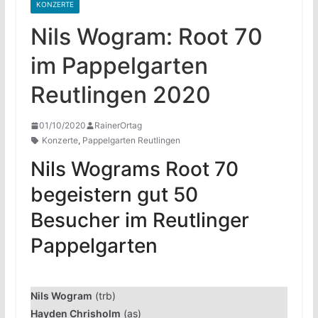
KONZERTE
Nils Wogram: Root 70
im Pappelgarten
Reutlingen 2020
01/10/2020
RainerOrtag
Konzerte
,
Pappelgarten Reutlingen
Nils Wograms Root 70
begeistern gut 50
Besucher im Reutlinger
Pappelgarten
Nils Wogram
(trb)
Hayden Chrisholm
(as)