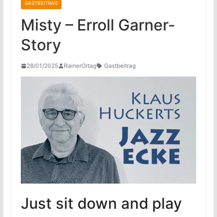
GASTBEITRAG
Misty – Erroll Garner-
Story
28/01/2025
RainerOrtag
Gastbeitrag
Just sit down and play