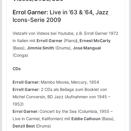
Errol Garner:
Live in ’63 & ’64, Jazz
Icons-Serie 2009
Vielzahl von Videos bei Youtube, z.B. Erroll Garner 1972
in Italien mit
Erroll Garner
(Piano
), Ernest McCarty
(Bass),
Jimmie Smith
(Drums),
Jose Mangual
(Conga)
CDs
Erroll Garner:
Mambo Moves, Mercury, 1954
Erroll Garner
: 2 CDs als Beilage zum Booklet von
Michel Conversin, BD Jazz (Aufnahmen von 1945 –
1952)
Errol Garner:
Concert by the Sea (Columbia, 1955 –
Live in Carmel, Kalifornien) mit
Eddie Calhoun
(Bass),
Denzil Best
(Drums)