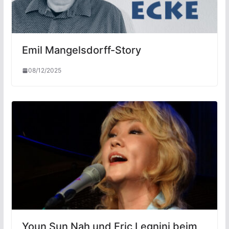
Emil Mangelsdorff-Story
08/12/2025
Youn Sun Nah und Eric Legnini beim