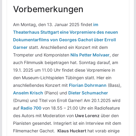
Vorbemerkungen
Am Montag, den 13. Januar 2025 findet
im
Theaterhaus Stuttgart eine Vorpremiere des neuen
Dokumentarfilms von Georges Gachot über Erroll
Garner
statt. Anschließend ein Konzert mit dem
Trompeter und Komponisten
Nils Petter Molvaer
, der
auch Filmmusik beigetragen hat. Sonntag darauf, am
19.1. 2025 um 11.00 Uhr findet diese Vorpremiere in
den Museum-Lichtspielen Tübingen statt. Hier ein
anschließendes Konzert mit
Florian Dohrmann
(Bass),
Anselm Krisch
(Piano) und
Dieter Schumacher
(Drums) und Titel von Erroll Garner! Am 20.1.2025 wird
auf
Radio 700
von 18.55 – 21.00 Uhr ein Radiofeature
des Autors mit Moderation von
Uwe Lorenz
über den
Pianisten gesendet. Integriert ist ein Interview mit dem
Filmemacher Gachot.
Klaus Huckert
hat vorab einige