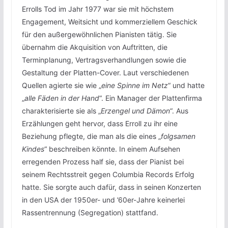
Errolls Tod im Jahr 1977 war sie mit höchstem
Engagement, Weitsicht und kommerziellem Geschick
für den außergewöhnlichen Pianisten tätig. Sie
übernahm die Akquisition von Auftritten, die
Terminplanung, Vertragsverhandlungen sowie die
Gestaltung der Platten-Cover. Laut verschiedenen
Quellen agierte sie wie „
eine Spinne im Netz
“ und hatte
„
alle Fäden in der Hand
“. Ein Manager der Plattenfirma
charakterisierte sie als „
Erzengel und Dämon
“. Aus
Erzählungen geht hervor, dass Erroll zu ihr eine
Beziehung pflegte, die man als die eines „
folgsamen
Kindes
“ beschreiben könnte. In einem Aufsehen
erregenden Prozess half sie, dass der Pianist bei
seinem Rechtsstreit gegen Columbia Records Erfolg
hatte. Sie sorgte auch dafür, dass in seinen Konzerten
in den USA der 1950er- und ’60er-Jahre keinerlei
Rassentrennung (Segregation) stattfand.