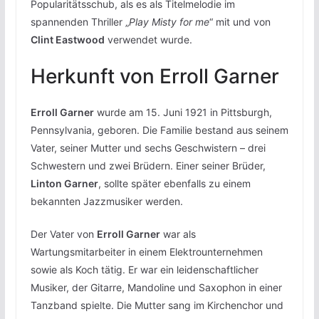
Popularitätsschub, als es als Titelmelodie im
spannenden Thriller „
Play Misty for me
“ mit und von
Clint Eastwood
verwendet wurde.
Herkunft von Erroll Garner
Erroll Garner
wurde am 15. Juni 1921 in Pittsburgh,
Pennsylvania, geboren. Die Familie bestand aus seinem
Vater, seiner Mutter und sechs Geschwistern – drei
Schwestern und zwei Brüdern. Einer seiner Brüder,
Linton Garner
, sollte später ebenfalls zu einem
bekannten Jazzmusiker werden.
Der Vater von
Erroll Garner
war als
Wartungsmitarbeiter in einem Elektrounternehmen
sowie als Koch tätig. Er war ein leidenschaftlicher
Musiker, der Gitarre, Mandoline und Saxophon in einer
Tanzband spielte. Die Mutter sang im Kirchenchor und