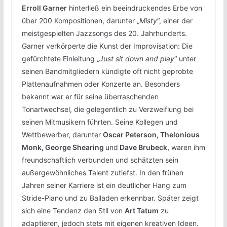
Erroll Garner
hinterließ ein beeindruckendes Erbe von
über 200 Kompositionen, darunter „
Misty
“, einer der
meistgespielten Jazzsongs des 20. Jahrhunderts.
Garner verkörperte die Kunst der Improvisation: Die
gefürchtete Einleitung „
Just sit down and play
“ unter
seinen Bandmitgliedern kündigte oft nicht geprobte
Plattenaufnahmen oder Konzerte an. Besonders
bekannt war er für seine überraschenden
Tonartwechsel, die gelegentlich zu Verzweiflung bei
seinen Mitmusikern führten. Seine Kollegen und
Wettbewerber, darunter
Oscar Peterson, Thelonious
Monk, George Shearing
und
Dave Brubeck,
waren ihm
freundschaftlich verbunden und schätzten sein
außergewöhnliches Talent zutiefst. In den frühen
Jahren seiner Karriere ist ein deutlicher Hang zum
Stride-Piano und zu Balladen erkennbar. Später zeigt
sich eine Tendenz den Stil von
Art Tatum
zu
adaptieren, jedoch stets mit eigenen kreativen Ideen.