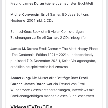
Freund
James Doran
(siehe übernächsten Buchtitel)
Michel Conversin
: Erroll Garner, BD Jazz Editions
Nocturne 2004 inkl. 2 CDs
Sehr schönes Booklet mit vielen Comic-artigen
Zeichnungen zu
Erroll Garner
. 2 CDs inbegriffen.
James M. Doran:
Erroll Garner – The Most Happy Piano
(The Centennial Edition 1921 – 2021), Independently
published (10. Dezember 2021), Keine Verlagsangabe,
erhältlich beispielsweise bei Amazon
Anmerkung
: Die Mutter aller Beiträge über
Erroll
Garner
.
James Doran
war ein Freund von Erroll.
Wunderbare Geschichtenerzählungen, Interviews mit
Familienangehörigen machen dieses Buch lesenswert.
Videos/DVDs/CDs