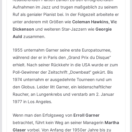
Aufnahmen im Jazz und trugen maßgeblich zu seinem
Ruf als genialer Pianist bei. In der Folgezeit arbeitete er
unter anderem mit Größen wie
Coleman Hawkins, Vic
Dickenson
und weiteren Star-Jazzern wie
Georgie
Auld
zusammen.
1955 unternahm Garner seine erste Europatournee,
während der er in Paris den „Grand Prix du Disque“
erhielt. Nach seiner Rückkehr in die USA wurde er zum
Poll-Gewinner der Zeitschrift „Downbeat“ gekürt. Bis
1974 unternahm er ausgedehnte Tourneen rund um
den Globus. Leider litt Garner, ein leidenschaftlicher
Raucher, an Lungenkrebs und verstarb am 2. Januar
1977 in Los Angeles.
Wenn man den Erfolgsweg von
Erroll Garner
betrachtet, führt kein Weg an seiner Managerin
Martha
Glaser
vorbei. Von Anfang der 1950er Jahre bis zu