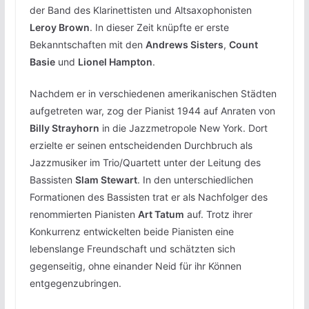
der Band des Klarinettisten und Altsaxophonisten
Leroy Brown
. In dieser Zeit knüpfte er erste
Bekanntschaften mit den
Andrews Sisters
,
Count
Basie
und
Lionel Hampton
.
Nachdem er in verschiedenen amerikanischen Städten
aufgetreten war, zog der Pianist 1944 auf Anraten von
Billy Strayhorn
in die Jazzmetropole New York. Dort
erzielte er seinen entscheidenden Durchbruch als
Jazzmusiker im Trio/Quartett unter der Leitung des
Bassisten
Slam Stewart
. In den unterschiedlichen
Formationen des Bassisten trat er als Nachfolger des
renommierten Pianisten
Art Tatum
auf. Trotz ihrer
Konkurrenz entwickelten beide Pianisten eine
lebenslange Freundschaft und schätzten sich
gegenseitig, ohne einander Neid für ihr Können
entgegenzubringen.