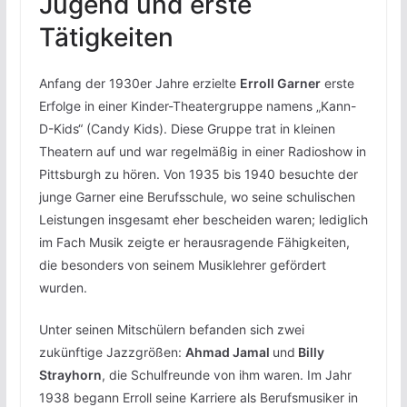
Jugend und erste
Tätigkeiten
Anfang der 1930er Jahre erzielte
Erroll Garner
erste
Erfolge in einer Kinder-Theatergruppe namens „Kann-
D-Kids“ (Candy Kids). Diese Gruppe trat in kleinen
Theatern auf und war regelmäßig in einer Radioshow in
Pittsburgh zu hören. Von 1935 bis 1940 besuchte der
junge Garner eine Berufsschule, wo seine schulischen
Leistungen insgesamt eher bescheiden waren; lediglich
im Fach Musik zeigte er herausragende Fähigkeiten,
die besonders von seinem Musiklehrer gefördert
wurden.
Unter seinen Mitschülern befanden sich zwei
zukünftige Jazzgrößen:
Ahmad Jamal
und
Billy
Strayhorn
, die Schulfreunde von ihm waren. Im Jahr
1938 begann Erroll seine Karriere als Berufsmusiker in