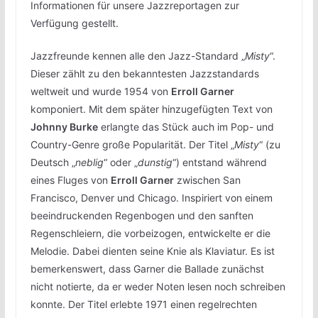
Informationen für unsere Jazzreportagen zur
Verfügung gestellt.
Jazzfreunde kennen alle den Jazz-Standard „
Misty
“.
Dieser zählt zu den bekanntesten Jazzstandards
weltweit und wurde 1954 von
Erroll Garner
komponiert. Mit dem später hinzugefügten Text von
Johnny Burke
erlangte das Stück auch im Pop- und
Country-Genre große Popularität. Der Titel „
Misty
“ (zu
Deutsch „
neblig
“ oder „
dunstig
“) entstand während
eines Fluges von
Erroll Garner
zwischen San
Francisco, Denver und Chicago. Inspiriert von einem
beeindruckenden Regenbogen und den sanften
Regenschleiern, die vorbeizogen, entwickelte er die
Melodie. Dabei dienten seine Knie als Klaviatur. Es ist
bemerkenswert, dass Garner die Ballade zunächst
nicht notierte, da er weder Noten lesen noch schreiben
konnte. Der Titel erlebte 1971 einen regelrechten