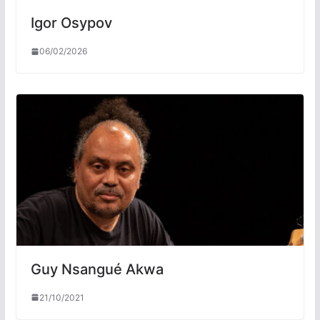
Igor Osypov
06/02/2026
Guy Nsangué Akwa
21/10/2021