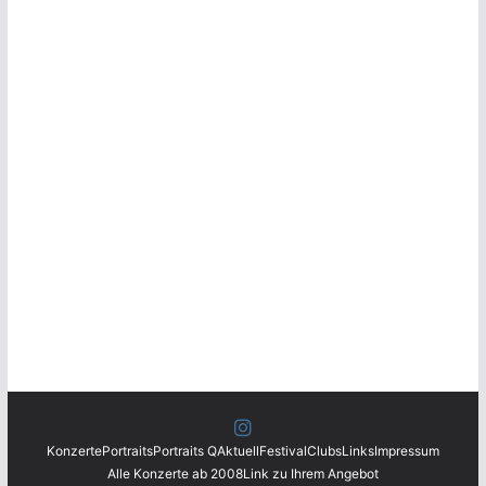
Konzerte
Portraits
Portraits Q
Aktuell
Festival
Clubs
Links
Impressum
Alle Konzerte ab 2008
Link zu Ihrem Angebot