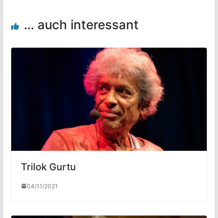
... auch interessant
Trilok Gurtu
04/11/2021