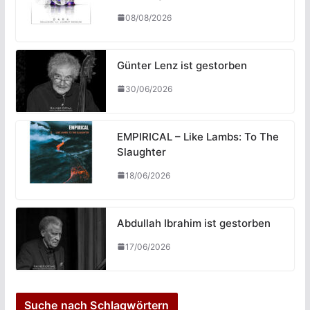
08/08/2026
Günter Lenz ist gestorben
30/06/2026
EMPIRICAL – Like Lambs: To The
Slaughter
18/06/2026
Abdullah Ibrahim ist gestorben
17/06/2026
Suche nach Schlagwörtern