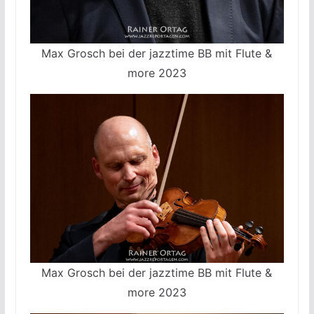
Max Grosch bei der jazztime BB mit Flute &
more 2023
Max Grosch bei der jazztime BB mit Flute &
more 2023