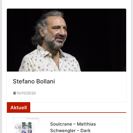
Stefano Bollani
10/10/2020
Aktuell
Soulcrane – Matthias
Schwengler – Dark