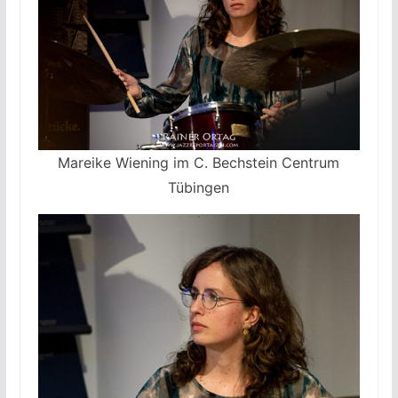
Mareike Wiening im C. Bechstein Centrum
Tübingen