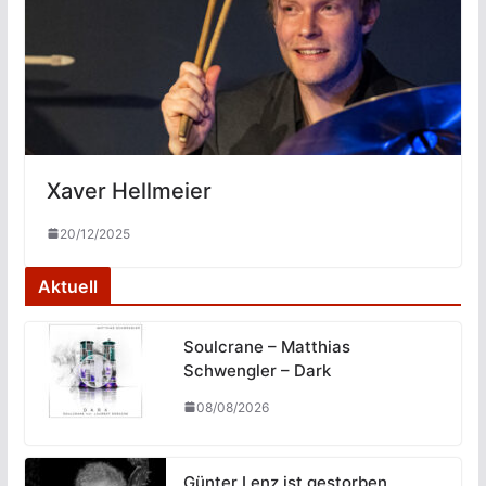
Xaver Hellmeier
20/12/2025
Aktuell
Soulcrane – Matthias
Schwengler – Dark
08/08/2026
Günter Lenz ist gestorben