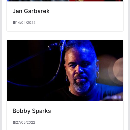
Jan Garbarek
14/04/2022
Bobby Sparks
27/05/2022