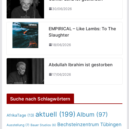
30/06/2026
EMPIRICAL – Like Lambs: To The
Slaughter
18/06/2026
Abdullah Ibrahim ist gestorben
17/06/2026
Suche nach Schlagwörtern
aktuell
(199)
Album
(97)
AfrikaTage
(13)
Bechsteinzentrum Tübingen
Ausstellung
(7)
Bauer Studios
(6)