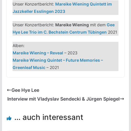
Unser Konzertbericht:
Mareike Wiening Quintett im
Jazzkeller Esslingen 2023
Unser Konzertbericht:
Mareike Wiening
mit dem
Gee
Hye Lee Trio im C. Bechstein Centrum Tübingen
2021
Alben:
Mareike Wiening – Reveal
– 2023
Mareike Wiening Quintet – Future Memories –
Greenleaf Music
– 2021
Gee Hye Lee
Interview mit Vladyslav Sendecki & Jürgen Spiegel
... auch interessant