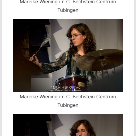
Mareike Wiening im C. Bechstein Centrum
Tübingen
Mareike Wiening im C. Bechstein Centrum
Tübingen