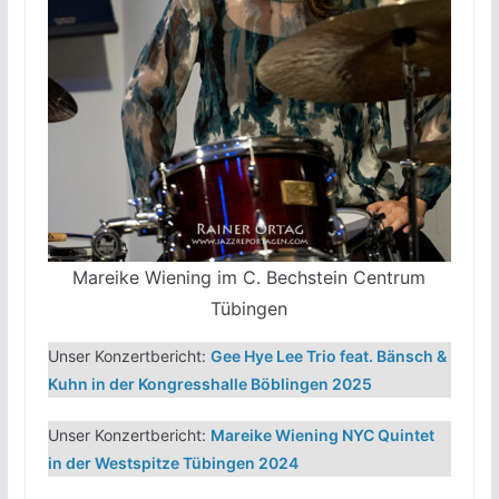
Mareike Wiening im C. Bechstein Centrum
Tübingen
Unser Konzertbericht:
Gee Hye Lee Trio feat. Bänsch &
Kuhn in der Kongresshalle Böblingen 2025
Unser Konzertbericht:
Mareike Wiening NYC Quintet
in der Westspitze Tübingen 2024