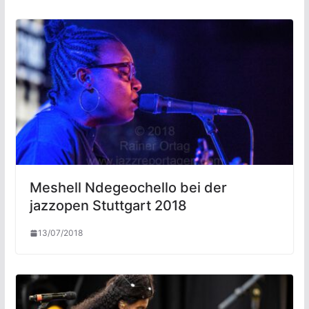
Meshell Ndegeochello bei der
jazzopen Stuttgart 2018
13/07/2018