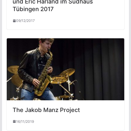
und Eric Harland im Sudhaus
Tübingen 2017
09/12/2017
The Jakob Manz Project
16/11/2019