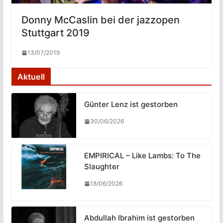
Donny McCaslin bei der jazzopen
Stuttgart 2019
13/07/2019
Aktuell
Günter Lenz ist gestorben
30/06/2026
EMPIRICAL – Like Lambs: To The
Slaughter
18/06/2026
Abdullah Ibrahim ist gestorben