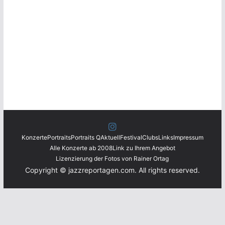
Konzerte
Portraits
Portraits Q
Aktuell
Festival
Clubs
Links
Impressum
Alle Konzerte ab 2008
Link zu Ihrem Angebot
Lizenzierung der Fotos von Rainer Ortag
Copyright © jazzreportagen.com. All rights reserved.