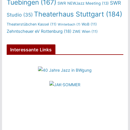
Tuebingen
(167)
SWR
SWR NEWJazz Meeting
(13)
Theaterhaus Stuttgart
(184)
Studio
(35)
Theaterstübchen Kassel
(11)
WoB
(11)
Winterbach
(7)
Zehntscheuer eV Rottenburg
(18)
ZWE Wien
(11)
Interessante Links