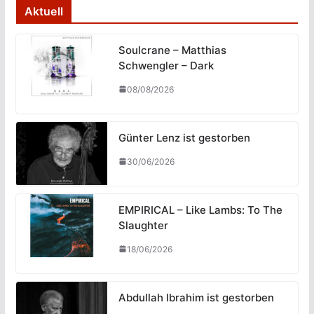
Aktuell
Soulcrane – Matthias
Schwengler – Dark
08/08/2026
Günter Lenz ist gestorben
30/06/2026
EMPIRICAL – Like Lambs: To The
Slaughter
18/06/2026
Abdullah Ibrahim ist gestorben