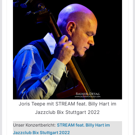
Joris Teepe mit STREAM feat. Billy Hart im
Jazzclub Bix Stuttgart 2022
Unser Konzertbericht:
STREAM feat. Billy Hart im
Jazzclub Bix Stuttgart 2022