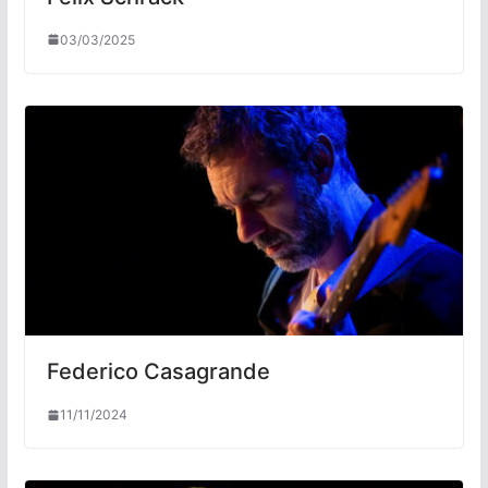
03/03/2025
Federico Casagrande
11/11/2024