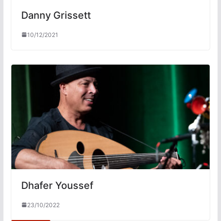
Danny Grissett
10/12/2021
Dhafer Youssef
23/10/2022