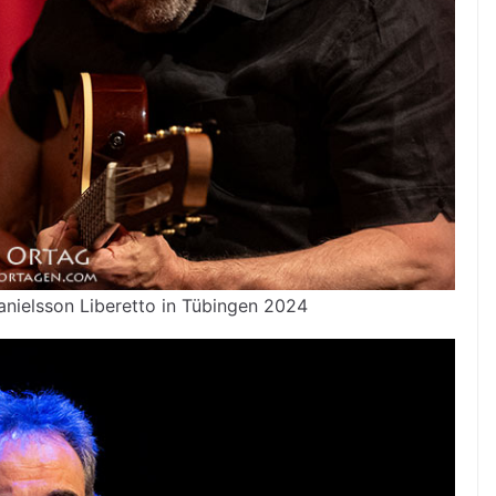
Danielsson Liberetto in Tübingen 2024