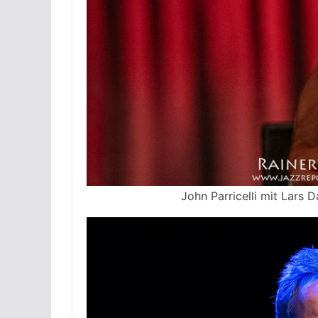
John Parricelli mit Lars 