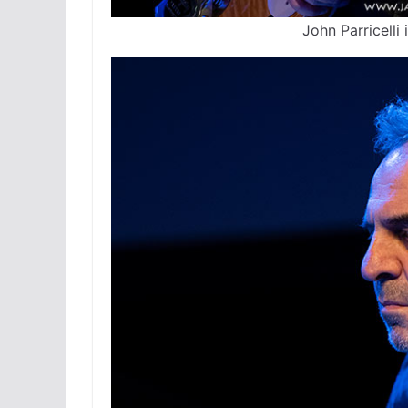
John Parricell