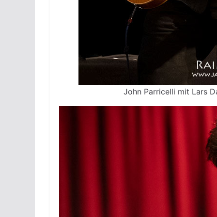
John Parricelli mit Lars 