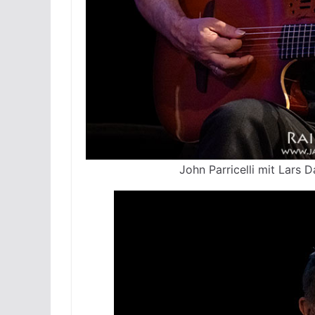
John Parricelli mit Lars 