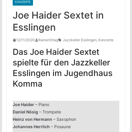
KONZERTE
Joe Haider Sextet in
Esslingen
12/11/2020
RainerOrtag
Jazzkeller Esslingen
,
Konzerte
Das Joe Haider Sextet
spielte für den Jazzkeller
Esslingen im Jugendhaus
Komma
Joe Haider
– Piano
Daniel Nösig
– Trompete
Heinz von Hermann
– Saxophon
Johannes Herrlich
– Posaune