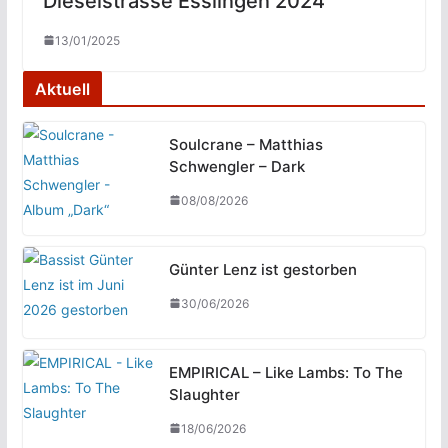
Dieselstrasse Esslingen 2024
13/01/2025
Aktuell
Soulcrane – Matthias
Schwengler – Dark
08/08/2026
Günter Lenz ist gestorben
30/06/2026
EMPIRICAL – Like Lambs: To The
Slaughter
18/06/2026