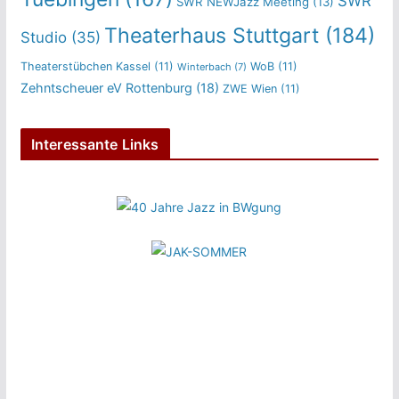
SWR
SWR NEWJazz Meeting
(13)
Theaterhaus Stuttgart
(184)
Studio
(35)
Theaterstübchen Kassel
(11)
WoB
(11)
Winterbach
(7)
Zehntscheuer eV Rottenburg
(18)
ZWE Wien
(11)
Interessante Links