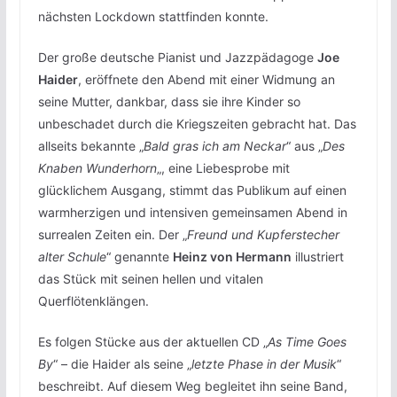
nächsten Lockdown stattfinden konnte.
Der große deutsche Pianist und Jazzpädagoge
Joe
Haider
, eröffnete den Abend mit einer Widmung an
seine Mutter, dankbar, dass sie ihre Kinder so
unbeschadet durch die Kriegszeiten gebracht hat. Das
allseits bekannte „
Bald gras ich am Neckar
“ aus „
Des
Knaben Wunderhorn
„, eine Liebesprobe mit
glücklichem Ausgang, stimmt das Publikum auf einen
warmherzigen und intensiven gemeinsamen Abend in
surrealen Zeiten ein. Der „
Freund und Kupferstecher
alter Schule
“ genannte
Heinz von Hermann
illustriert
das Stück mit seinen hellen und vitalen
Querflötenklängen.
Es folgen Stücke aus der aktuellen CD „
As Time Goes
By
“ – die Haider als seine „
letzte Phase in der Musik
“
beschreibt. Auf diesem Weg begleitet ihn seine Band,