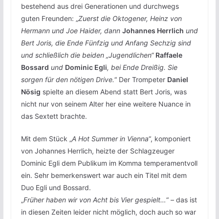
bestehend aus drei Generationen und durchwegs
guten Freunden: „
Zuerst die Oktogener, Heinz von
Hermann und Joe Haider, dann
Johannes Herrlich
und
Bert Joris, die Ende Fünfzig und Anfang Sechzig sind
und schließlich die beiden „Jugendlichen“
Raffaele
Bossard
und
Dominic Egli
, bei Ende Dreißig. Sie
sorgen für den nötigen Drive.
“ Der Trompeter
Daniel
Nösig
spielte an diesem Abend statt Bert Joris, was
nicht nur von seinem Alter her eine weitere Nuance in
das Sextett brachte.
Mit dem Stück „
A Hot Summer in Vienna
“, komponiert
von Johannes Herrlich, heizte der Schlagzeuger
Dominic Egli dem Publikum im Komma temperamentvoll
ein. Sehr bemerkenswert war auch ein Titel mit dem
Duo Egli und Bossard.
„
Früher haben wir von Acht bis Vier gespielt…
“ – das ist
in diesen Zeiten leider nicht möglich, doch auch so war