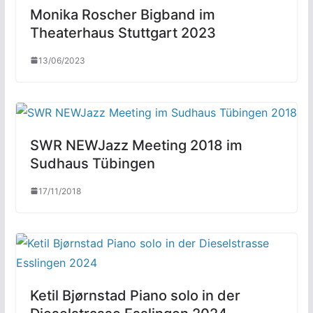
Monika Roscher Bigband im
Theaterhaus Stuttgart 2023
13/06/2023
SWR NEWJazz Meeting 2018 im
Sudhaus Tübingen
17/11/2018
Ketil Bjørnstad Piano solo in der