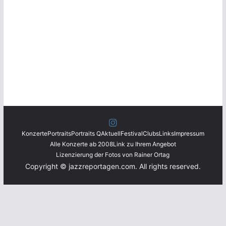
Konzerte
Portraits
Portraits Q
Aktuell
Festival
Clubs
Links
Impressum
Alle Konzerte ab 2008
Link zu Ihrem Angebot
Lizenzierung der Fotos von Rainer Ortag
Copyright © jazzreportagen.com. All rights reserved.