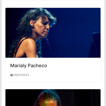
Marialy Pacheco
09/05/2023