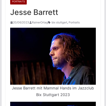
PORTRAITS
Jesse Barrett
20/06/2023
RainerOrtag
bix stuttgart
,
Portraits
Jesse Barrett mit Mammal Hands im Jazzclub
Bix Stuttgart 2023