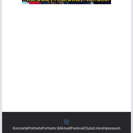
Konzerte
Portraits
Portraits Q
Aktuell
Festival
Clubs
Links
Impressum