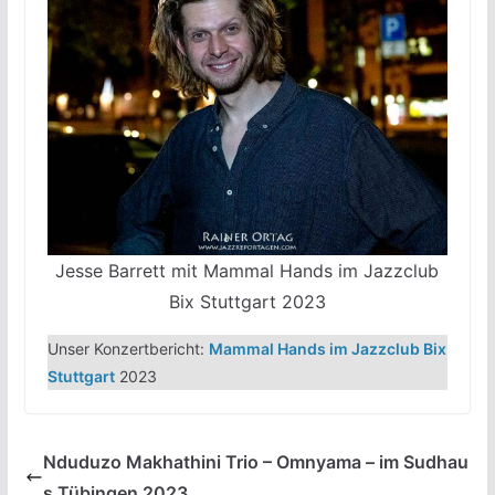
Jesse Barrett mit Mammal Hands im Jazzclub
Bix Stuttgart 2023
Unser Konzertbericht:
Mammal Hands im Jazzclub Bix
Stuttgart
2023
Nduduzo Makhathini Trio – Omnyama – im Sudhau
s Tübingen 2023