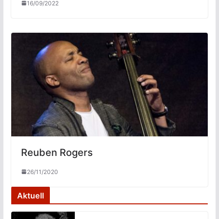
16/09/2022
Reuben Rogers
26/11/2020
Aktuell