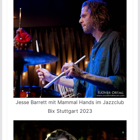
Jesse Barrett mit Mammal Hands im Jazzclub
Bix Stuttgart 2023