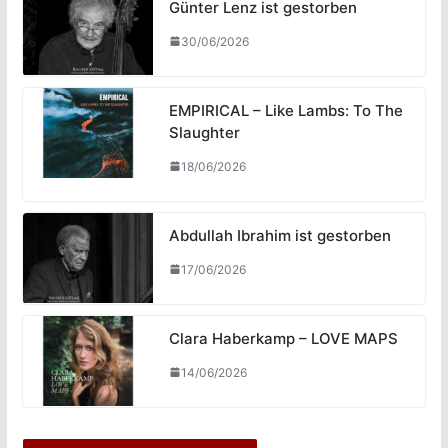
Günter Lenz ist gestorben
30/06/2026
EMPIRICAL – Like Lambs: To The
Slaughter
18/06/2026
Abdullah Ibrahim ist gestorben
17/06/2026
Clara Haberkamp – LOVE MAPS
14/06/2026