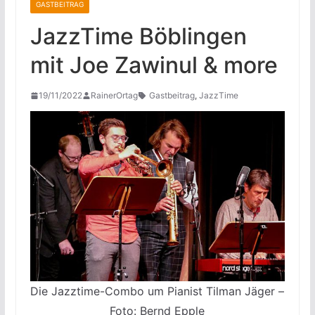
GASTBEITRAG
JazzTime Böblingen
mit Joe Zawinul & more
19/11/2022
RainerOrtag
Gastbeitrag
,
JazzTime
Die Jazztime-Combo um Pianist Tilman Jäger –
Foto: Bernd Epple