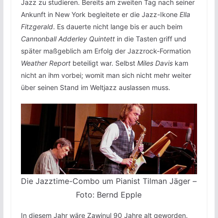
Jazz zu studieren. Bereits am zweiten Tag nach seiner
Ankunft in New York begleitete er die Jazz-Ikone
Ella
Fitzgerald
. Es dauerte nicht lange bis er auch beim
Cannonball Adderley Quintett
in die Tasten griff und
später maßgeblich am Erfolg der Jazzrock-Formation
Weather Report
beteiligt war. Selbst
Miles Davis
kam
nicht an ihm vorbei; womit man sich nicht mehr weiter
über seinen Stand im Weltjazz auslassen muss.
Die Jazztime-Combo um Pianist Tilman Jäger –
Foto: Bernd Epple
In diesem Jahr wäre Zawinul 90 Jahre alt geworden.