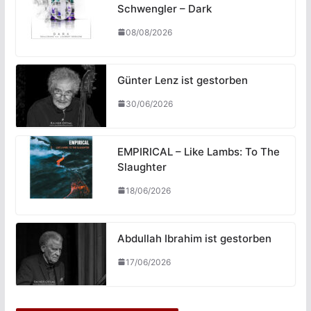
Schwengler – Dark
08/08/2026
Günter Lenz ist gestorben
30/06/2026
EMPIRICAL – Like Lambs: To The
Slaughter
18/06/2026
Abdullah Ibrahim ist gestorben
17/06/2026