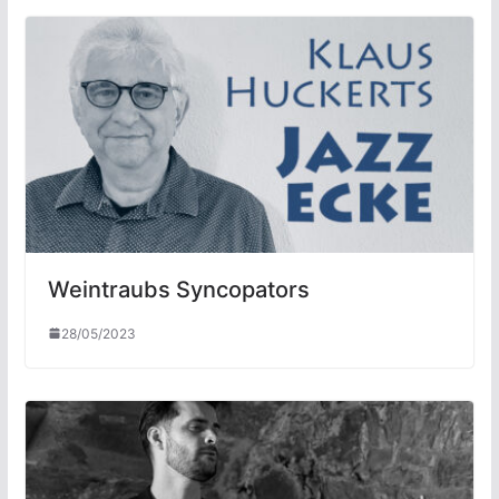
Weintraubs Syncopators
28/05/2023