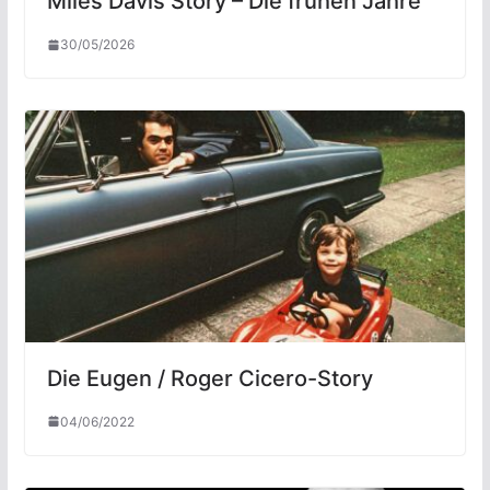
Miles Davis Story – Die frühen Jahre
30/05/2026
Die Eugen / Roger Cicero-Story
04/06/2022