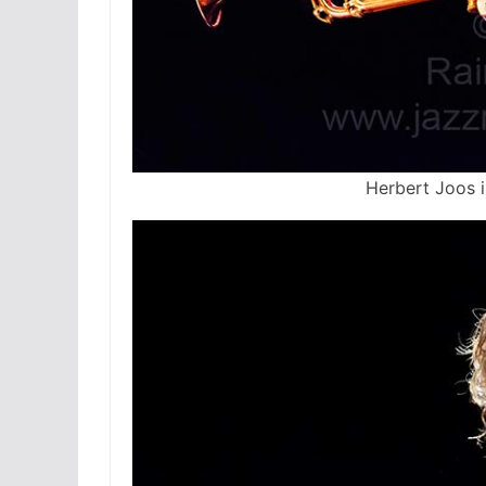
Herbert Joos i