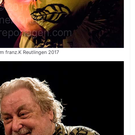
m franz.K Reutlingen 2017