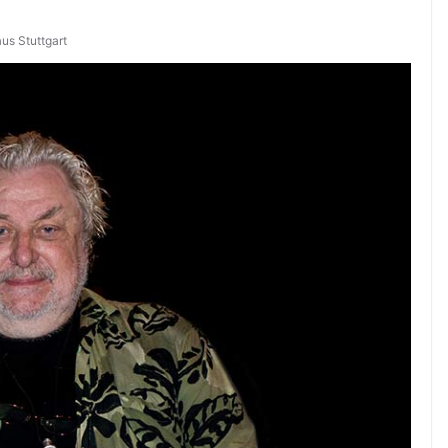
us Stuttgart