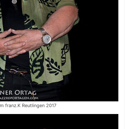
m franz.K Reutlingen 2017