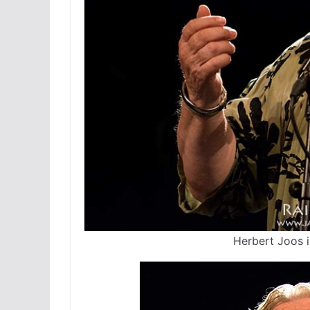
Herbert Joos i