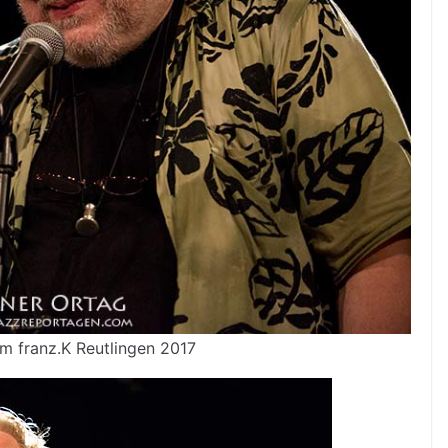
m franz.K Reutlingen 2017