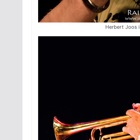
Herbert Joos i