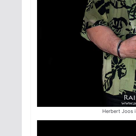
Herbert Joos i