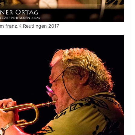
m franz.K Reutlingen 2017