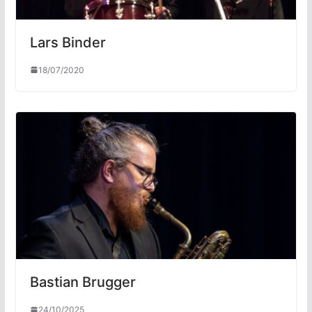
Lars Binder
18/07/2020
Bastian Brugger
24/10/2025