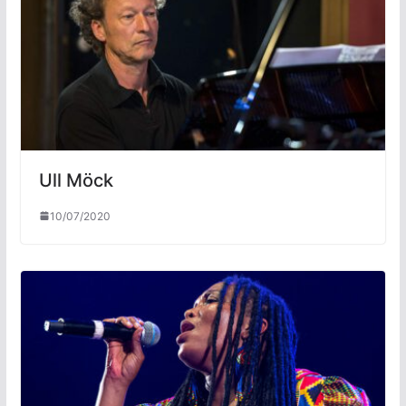
Ull Möck
10/07/2020