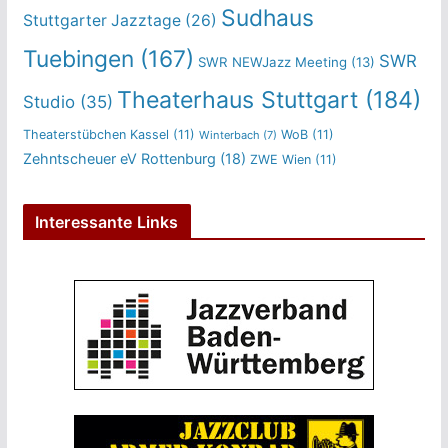
Sudhaus
Stuttgarter Jazztage
(26)
Tuebingen
(167)
SWR
SWR NEWJazz Meeting
(13)
Theaterhaus Stuttgart
(184)
Studio
(35)
Theaterstübchen Kassel
(11)
WoB
(11)
Winterbach
(7)
Zehntscheuer eV Rottenburg
(18)
ZWE Wien
(11)
Interessante Links