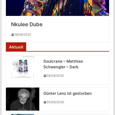
Nkulee Dube
29/08/2025
Aktuell
Soulcrane – Matthias
Schwengler – Dark
08/08/2026
Günter Lenz ist gestorben
30/06/2026