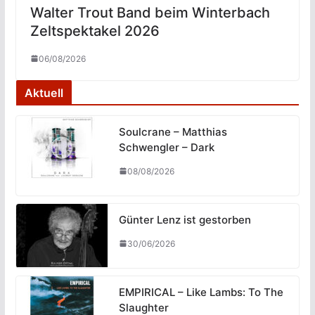
Walter Trout Band beim Winterbach
Zeltspektakel 2026
06/08/2026
Aktuell
Soulcrane – Matthias
Schwengler – Dark
08/08/2026
Günter Lenz ist gestorben
30/06/2026
EMPIRICAL – Like Lambs: To The
Slaughter