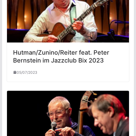
Hutman/Zunino/Reiter feat. Peter
Bernstein im Jazzclub Bix 2023
05/07/2023