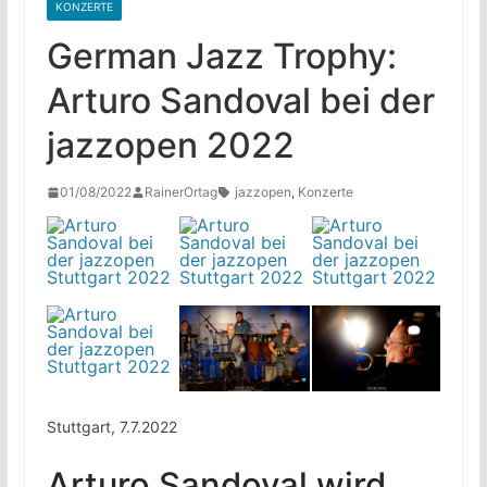
KONZERTE
German Jazz Trophy:
Arturo Sandoval bei der
jazzopen 2022
01/08/2022
RainerOrtag
jazzopen
,
Konzerte
Stuttgart, 7.7.2022
Arturo Sandoval wird