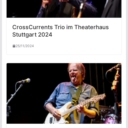
CrossCurrents Trio im Theaterhaus
Stuttgart 2024
25/11/2024