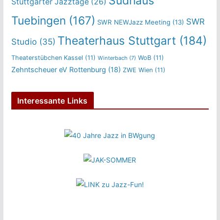
Sudhaus
Stuttgarter Jazztage
(26)
Tuebingen
(167)
SWR
SWR NEWJazz Meeting
(13)
Theaterhaus Stuttgart
(184)
Studio
(35)
Theaterstübchen Kassel
(11)
WoB
(11)
Winterbach
(7)
Zehntscheuer eV Rottenburg
(18)
ZWE Wien
(11)
Interessante Links