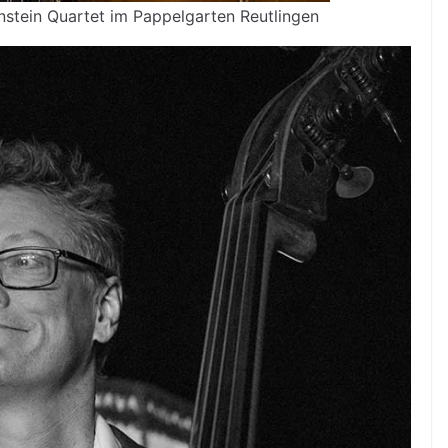
stein Quartet im Pappelgarten Reutlingen