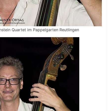
stein Quartet im Pappelgarten Reutlingen