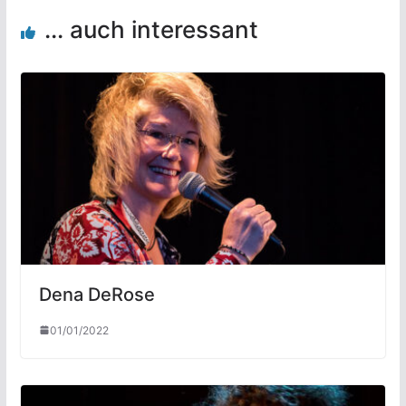
... auch interessant
Dena DeRose
01/01/2022