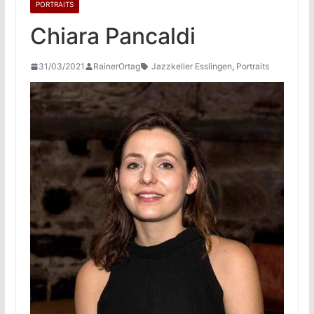
PORTRAITS
Chiara Pancaldi
31/03/2021
RainerOrtag
Jazzkeller Esslingen
,
Portraits