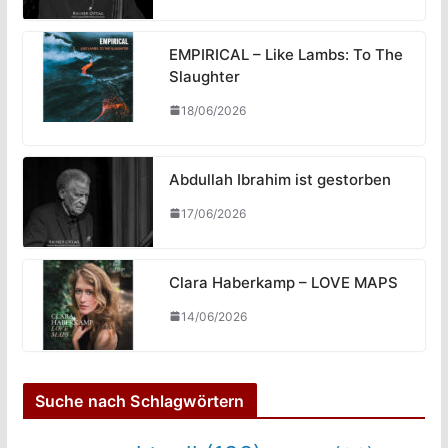
EMPIRICAL – Like Lambs: To The
Slaughter
18/06/2026
Abdullah Ibrahim ist gestorben
17/06/2026
Clara Haberkamp – LOVE MAPS
14/06/2026
Suche nach Schlagwörtern