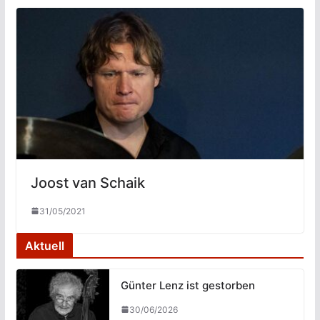
Joost van Schaik
31/05/2021
Aktuell
Günter Lenz ist gestorben
30/06/2026