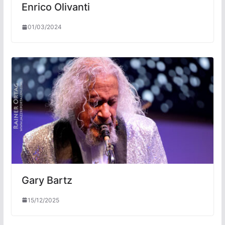
Enrico Olivanti
01/03/2024
Gary Bartz
15/12/2025