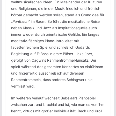
weltmusikalischen Ideen. Ein Miteinander der Kulturen
und Religionen, die in der Musik friedlich und fröhlich
hörbar gemacht werden sollen, stand als Grundidee für
„
Pantheon
“ im Raum. So führt die musikalische Reise
neben Klassik und Jazz als Inspirationsquelle auch
immer wieder durch orientalische Gefilde. Ein langes
meditativ-flächiges Piano-Intro leitet mit
facettenreichem Spiel und schließlich Godards
Begleitung auf E-Bass in erste Bläser-Licks über,
gefolgt von Cagwins Rahmentrommel-Einsatz. Der
spielt während des gesamten Konzertes so einfühlsam
und fingerfertig ausschließlich auf diversen
Rahmentrommeln, dass anderes Schlagwerk nie
vermisst wird.
Im weiteren Verlauf wechselt Bebelaars Pianospiel
zwischen zart und brachial und ist, wie man es von ihm
kennt, virtuos mit großer Individualität. Beck und Kroll