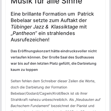
Musik für alle Sinne
Eine brillante Formation um Patrick
Bebelaar setzte zum Auftakt der
Tübinger Jazz & Klassiktage
mit
„
Pantheon
“ ein strahlendes
Ausrufezeichen!
Das Eröffnungskonzert hätte eindrucksvoller nicht
verlaufen können. Der Große Saal des Sudhauses
war bis auf den letzten Platz gefüllt, die Darbietung
kaum zu toppen
Selten fehlen dem Schreiber dieser Zeilen die Worte,
doch die Darbietung der Formation
Bebelaar/Godard/Cagwin/Kroll/Beck ist ob ihrer
Strahlkraft nahezu unbeschreiblich. Als „
Neubauten auf
Bachschem Fundament
“ bezeichnet der Pianist und