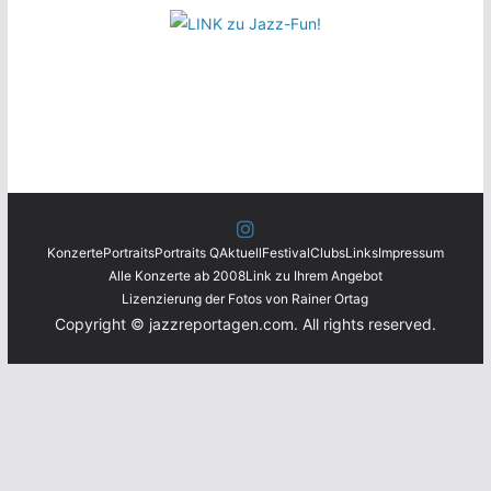
Konzerte
Portraits
Portraits Q
Aktuell
Festival
Clubs
Links
Impressum
Alle Konzerte ab 2008
Link zu Ihrem Angebot
Lizenzierung der Fotos von Rainer Ortag
Copyright © jazzreportagen.com. All rights reserved.