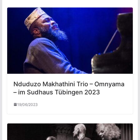
Nduduzo Makhathini Trio – Omnyama
– im Sudhaus Tübingen 2023
19/06/2023