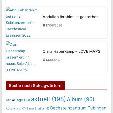
Abdullah Ibrahim ist gestorben
17/06/2026
Clara Haberkamp – LOVE MAPS
14/06/2026
Suche nach Schlagwörtern
aktuell
(198)
Album
(96)
AfrikaTage
(13)
Bechsteinzentrum Tübingen
Ausstellung
(7)
Bauer Studios
(6)