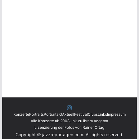
Konzerte
Portraits
Portraits Q
Aktuell
Festival
Clubs
Links
Impressum
Alle Konzerte ab 2008
Link zu Ihrem Angebot
Lizenzierung der Fotos von Rainer Ortag
Copyright © jazzreportagen.com. All rights reserved.