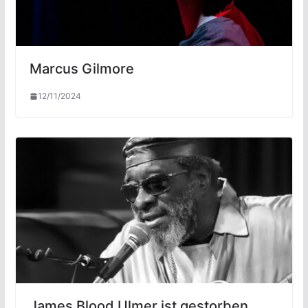
Marcus Gilmore
12/11/2024
James Blood Ulmer ist gestorben