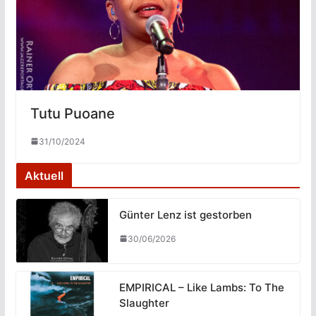
Tutu Puoane
31/10/2024
Aktuell
Günter Lenz ist gestorben
30/06/2026
EMPIRICAL – Like Lambs: To The
Slaughter