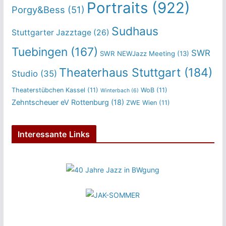
Portraits
(922)
Porgy&Bess
(51)
Sudhaus
Stuttgarter Jazztage
(26)
Tuebingen
(167)
SWR
SWR NEWJazz Meeting
(13)
Theaterhaus Stuttgart
(184)
Studio
(35)
Theaterstübchen Kassel
(11)
WoB
(11)
Winterbach
(6)
Zehntscheuer eV Rottenburg
(18)
ZWE Wien
(11)
Interessante Links