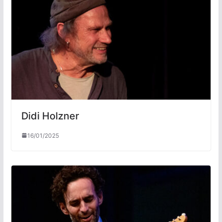
Didi Holzner
16/01/2025