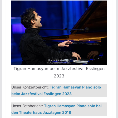
Tigran Hamasyan beim Jazzfestival Esslingen
2023
Unser Konzertbericht:
Tigran Hamasyan Piano solo
beim Jazzfestival Esslingen 2023
Unser Fotobericht:
Tigran Hamasyan Piano solo bei
den Theaterhaus Jazztagen 2018