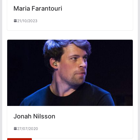
Maria Farantouri
21/10/2023
Jonah Nilsson
27/07/2020