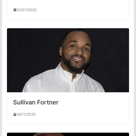
21/07/2020
Sullivan Fortner
16/11/2020