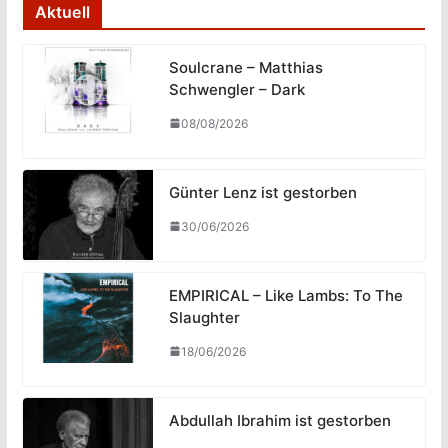
Aktuell
Soulcrane – Matthias
Schwengler – Dark
08/08/2026
Günter Lenz ist gestorben
30/06/2026
EMPIRICAL – Like Lambs: To The
Slaughter
18/06/2026
Abdullah Ibrahim ist gestorben