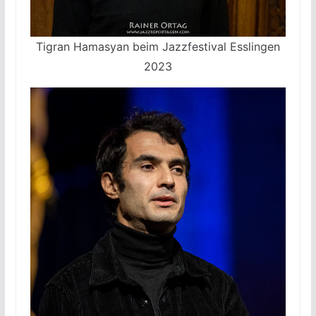
Tigran Hamasyan beim Jazzfestival Esslingen
2023