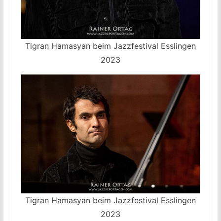
Tigran Hamasyan beim Jazzfestival Esslingen
2023
Tigran Hamasyan beim Jazzfestival Esslingen
2023