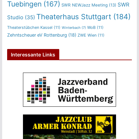
Tuebingen
(167)
SWR
SWR NEWJazz Meeting
(13)
Theaterhaus Stuttgart
(184)
Studio
(35)
Theaterstübchen Kassel
(11)
WoB
(11)
Winterbach
(7)
Zehntscheuer eV Rottenburg
(18)
ZWE Wien
(11)
Interessante Links