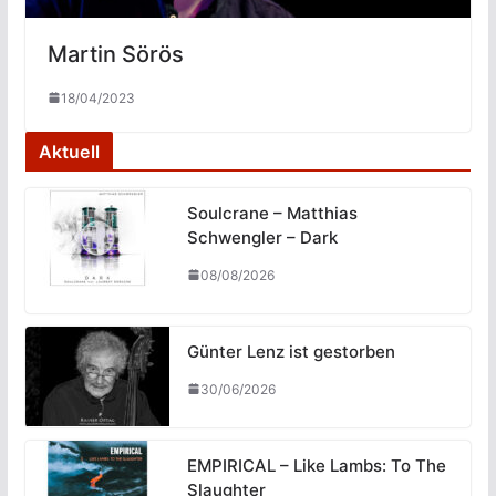
Martin Sörös
18/04/2023
Aktuell
Soulcrane – Matthias
Schwengler – Dark
08/08/2026
Günter Lenz ist gestorben
30/06/2026
EMPIRICAL – Like Lambs: To The
Slaughter