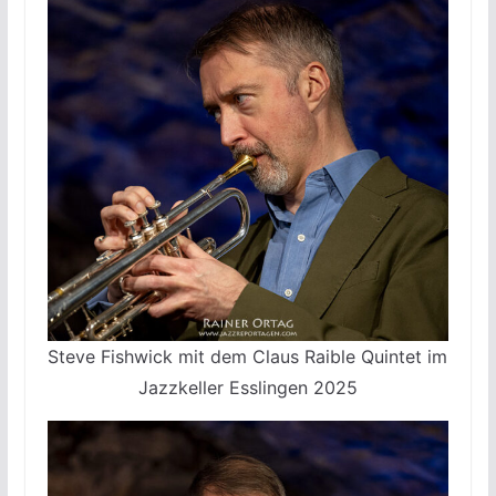
Steve Fishwick mit dem Claus Raible Quintet im
Jazzkeller Esslingen 2025