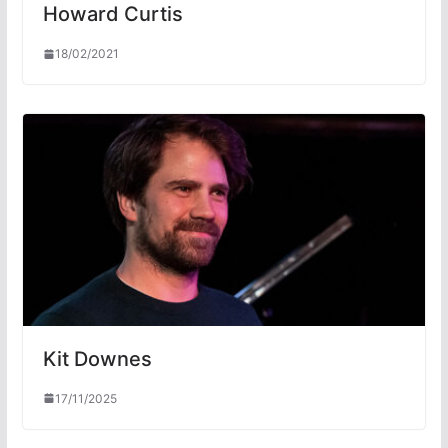
Howard Curtis
18/02/2021
Kit Downes
17/11/2025