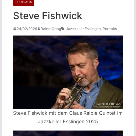
PORTRAITS
Steve Fishwick
24/02/2026
RainerOrtag
Jazzkeller Esslingen
,
Portraits
Steve Fishwick mit dem Claus Raible Quintet im
Jazzkeller Esslingen 2025