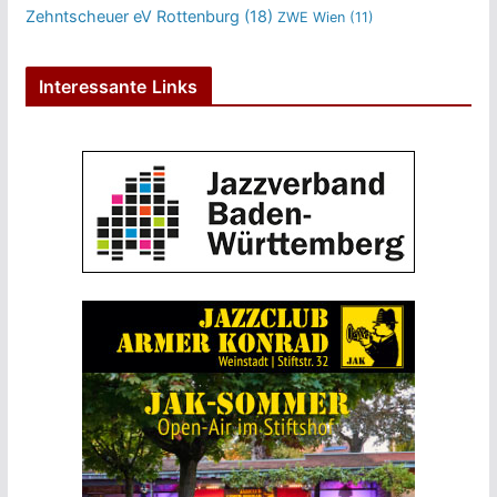
Zehntscheuer eV Rottenburg
(18)
ZWE Wien
(11)
Interessante Links