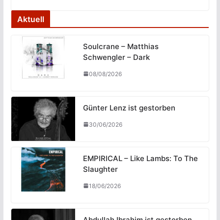
Aktuell
Soulcrane – Matthias
Schwengler – Dark
08/08/2026
Günter Lenz ist gestorben
30/06/2026
EMPIRICAL – Like Lambs: To The
Slaughter
18/06/2026
Abdullah Ibrahim ist gestorben