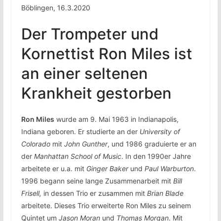
Böblingen, 16.3.2020
Der Trompeter und
Kornettist Ron Miles ist
an einer seltenen
Krankheit gestorben
Ron Miles
wurde am 9. Mai 1963 in Indianapolis,
Indiana geboren. Er studierte an der
University of
Colorado
mit
John Gunther
, und 1986 graduierte er an
der
Manhattan School of Music
. In den 1990er Jahre
arbeitete er u.a. mit
Ginger Baker
und
Paul Warburton
.
1996 begann seine lange Zusammenarbeit mit
Bill
Frisell,
in dessen Trio er zusammen mit
Brian Blade
arbeitete. Dieses Trio erweiterte Ron Miles zu seinem
Quintet um
Jason Moran
und
Thomas Morgan
. Mit