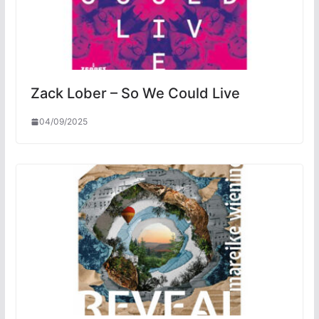
Zack Lober – So We Could Live
04/09/2025