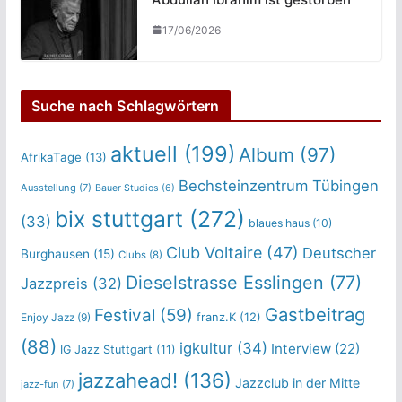
17/06/2026
Suche nach Schlagwörtern
aktuell
(199)
Album
(97)
AfrikaTage
(13)
Bechsteinzentrum Tübingen
Ausstellung
(7)
Bauer Studios
(6)
bix stuttgart
(272)
(33)
blaues haus
(10)
Club Voltaire
(47)
Deutscher
Burghausen
(15)
Clubs
(8)
Dieselstrasse Esslingen
(77)
Jazzpreis
(32)
Gastbeitrag
Festival
(59)
franz.K
(12)
Enjoy Jazz
(9)
(88)
igkultur
(34)
Interview
(22)
IG Jazz Stuttgart
(11)
jazzahead!
(136)
Jazzclub in der Mitte
jazz-fun
(7)