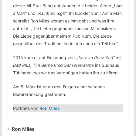
dieser All-Star-Band entstanden die beiden Alben „
I Am
a Man
“ und „
Rainbow Sign“
. Im Booklet von I Am a Man
schreibt Ron Miles worum es ihm geht und was ihm
antreibt: „Die Liebe gegenüber meinen Mitmusikern.
Die Liebe gegenüber meinem Publikum. Die Liebe
gegenüber der Tradition, in der ich auch ein Teil bin.“
2015 kam er auf Einladung von
„Jazz im Prinz Karl“
mit
Bad Plus, Tim Berne
umd
Sam Newsome
ins Sudhaus
Tübingen, wo wir das Vergnügen hatten ihn zu hören.
Am 8. März ist er an den Folgen einer seltenen
Bluterkrankung gestorben.
Portraits von
Ron Miles
Ron Miles