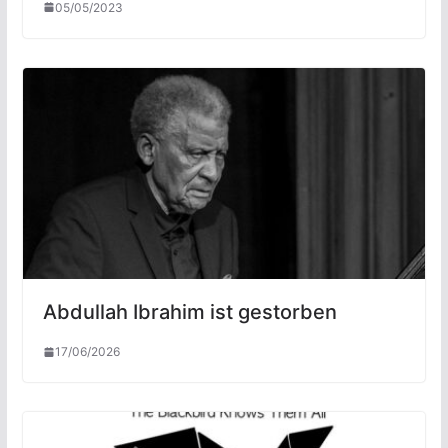
05/05/2023
Abdullah Ibrahim ist gestorben
17/06/2026