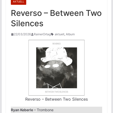
AKTUELL
Reverso – Between Two
Silences
22/03/2026
RainerOrtag
aktuell
,
Album
Reverso – Between Two Silences
Ryan Keberle
– Trombone