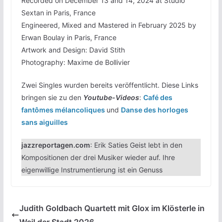
Recorded on December 13 and 14, 2024 at Studio
Sextan in Paris, France
Engineered, Mixed and Mastered in February 2025 by
Erwan Boulay in Paris, France
Artwork and Design: David Stith
Photography: Maxime de Bollivier
Zwei Singles wurden bereits veröffentlicht. Diese Links
bringen sie zu den
Youtube-Videos
:
Café des
fantômes mélancoliques
und
Danse des horloges
sans aiguilles
jazzreportagen.com
: Erik Saties Geist lebt in den
Kompositionen der drei Musiker wieder auf. Ihre
eigenwillige Instrumentierung ist ein Genuss
Judith Goldbach Quartett mit Glox im Klösterle in