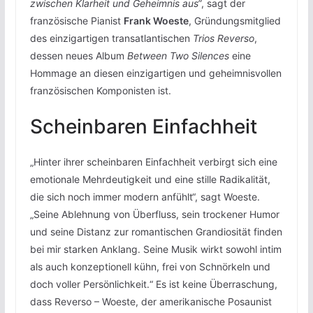
zwischen Klarheit und Geheimnis aus“
, sagt der
französische Pianist
Frank Woeste
, Gründungsmitglied
des einzigartigen transatlantischen
Trios Reverso
,
dessen neues Album
Between Two Silences
eine
Hommage an diesen einzigartigen und geheimnisvollen
französischen Komponisten ist.
Scheinbaren Einfachheit
„Hinter ihrer scheinbaren Einfachheit verbirgt sich eine
emotionale Mehrdeutigkeit und eine stille Radikalität,
die sich noch immer modern anfühlt“, sagt Woeste.
„Seine Ablehnung von Überfluss, sein trockener Humor
und seine Distanz zur romantischen Grandiosität finden
bei mir starken Anklang. Seine Musik wirkt sowohl intim
als auch konzeptionell kühn, frei von Schnörkeln und
doch voller Persönlichkeit.“ Es ist keine Überraschung,
dass Reverso – Woeste, der amerikanische Posaunist