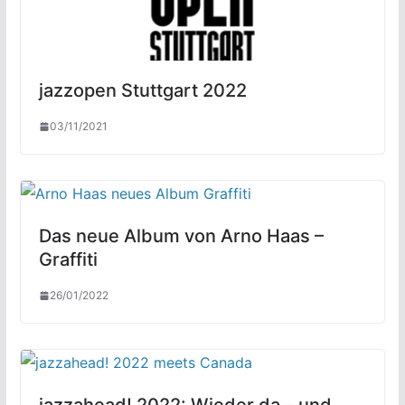
jazzopen Stuttgart 2022
03/11/2021
Das neue Album von Arno Haas –
Graffiti
26/01/2022