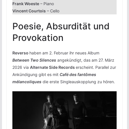
Frank Woeste
– Piano
Vincent Courtois
– Cello
Poesie, Absurdität und
Provokation
Reverso
haben am 2. Februar ihr neues Album
Between Two Silences
angekündigt, das am 27. März
2026 via
Alternate Side Records
erscheint. Parallel zur
Ankündigung gibt es mit
Café des fantômes
mélancoliques
die erste Singleauskopplung zu hören.