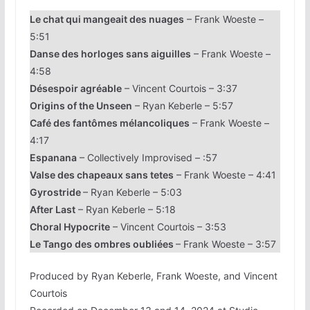
Le chat qui mangeait des nuages
– Frank Woeste –
5:51
Danse des horloges sans aiguilles
– Frank Woeste –
4:58
Désespoir agréable
– Vincent Courtois – 3:37
Origins of the Unseen
– Ryan Keberle – 5:57
Café des fantômes mélancoliques
– Frank Woeste –
4:17
Espanana
– Collectively Improvised – :57
Valse des chapeaux sans tetes
– Frank Woeste – 4:41
Gyrostride
– Ryan Keberle – 5:03
After Last
– Ryan Keberle – 5:18
Choral Hypocrite
– Vincent Courtois – 3:53
Le Tango des ombres oubliées
– Frank Woeste – 3:57
Produced by Ryan Keberle, Frank Woeste, and Vincent
Courtois