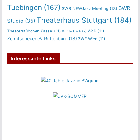
Tuebingen
(167)
SWR
SWR NEWJazz Meeting
(13)
Theaterhaus Stuttgart
(184)
Studio
(35)
Theaterstübchen Kassel
(11)
WoB
(11)
Winterbach
(7)
Zehntscheuer eV Rottenburg
(18)
ZWE Wien
(11)
Interessante Links