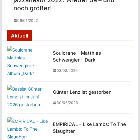
jazzahead! 2022: Wieder da – und
noch größer!
06/01/2022
Aktuell
Soulcrane – Matthias
Schwengler – Dark
08/08/2026
Günter Lenz ist gestorben
30/06/2026
EMPIRICAL – Like Lambs: To The
Slaughter