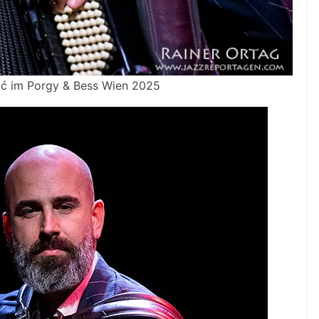
ić im Porgy & Bess Wien 2025