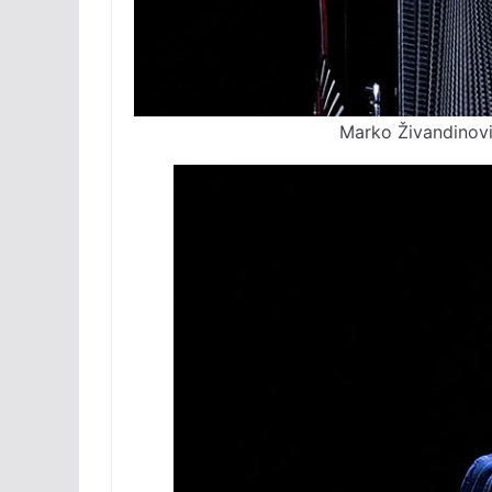
Marko Živandinov