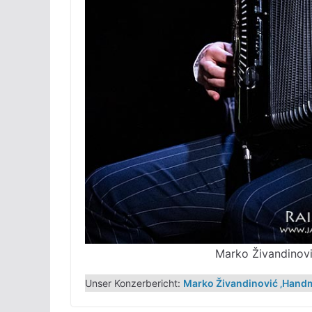
Marko Živandinov
Unser Konzerbericht:
Marko Živandinović ‚Hand