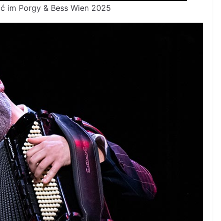
ić im Porgy & Bess Wien 2025