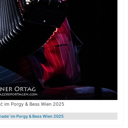
ić im Porgy & Bess Wien 2025
made‘ im Porgy & Bess Wien 2025