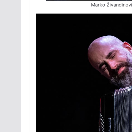
Marko Živandinov