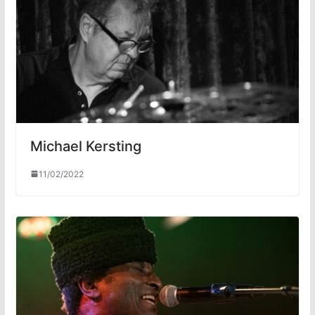
Michael Kersting
11/02/2022