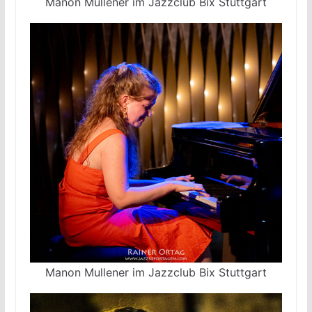
Manon Mullener im Jazzclub Bix Stuttgart
Manon Mullener im Jazzclub Bix Stuttgart