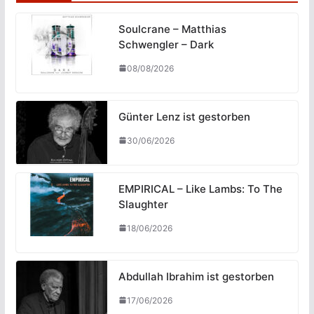
Soulcrane – Matthias
Schwengler – Dark
08/08/2026
Günter Lenz ist gestorben
30/06/2026
EMPIRICAL – Like Lambs: To The
Slaughter
18/06/2026
Abdullah Ibrahim ist gestorben
17/06/2026