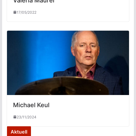
Valeria Maurer
17/05/2022
Michael Keul
23/11/2024
Aktuell