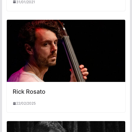
31/01/2021
Rick Rosato
22/02/2025