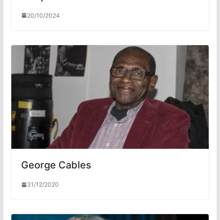
20/10/2024
George Cables
31/12/2020