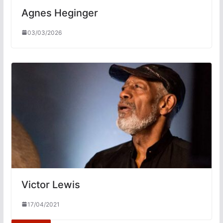
Agnes Heginger
03/03/2026
Victor Lewis
17/04/2021