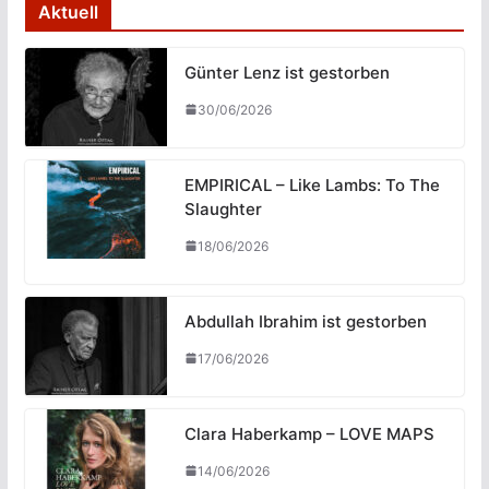
Aktuell
Günter Lenz ist gestorben
30/06/2026
EMPIRICAL – Like Lambs: To The
Slaughter
18/06/2026
Abdullah Ibrahim ist gestorben
17/06/2026
Clara Haberkamp – LOVE MAPS
14/06/2026