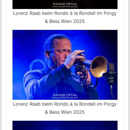
Lorenz Raab beim Rondo à la Rondell im Porgy
& Bess Wien 2025
Lorenz Raab beim Rondo à la Rondell im Porgy
& Bess Wien 2025