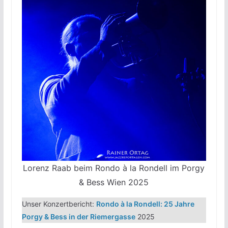
Lorenz Raab beim Rondo à la Rondell im Porgy
& Bess Wien 2025
Unser Konzertbericht:
Rondo à la Rondell: 25 Jahre
Porgy & Bess in der Riemergasse
2025