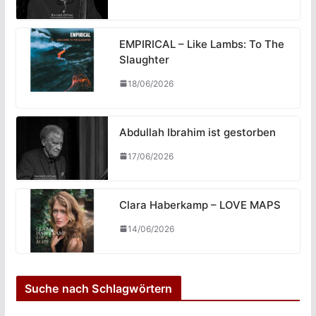
EMPIRICAL – Like Lambs: To The
Slaughter
18/06/2026
Abdullah Ibrahim ist gestorben
17/06/2026
Clara Haberkamp – LOVE MAPS
14/06/2026
Suche nach Schlagwörtern