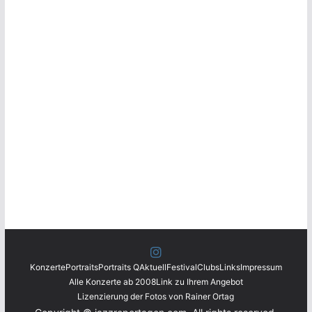
Konzerte
Portraits
Portraits Q
Aktuell
Festival
Clubs
Links
Impressum
Alle Konzerte ab 2008
Link zu Ihrem Angebot
Lizenzierung der Fotos von Rainer Ortag