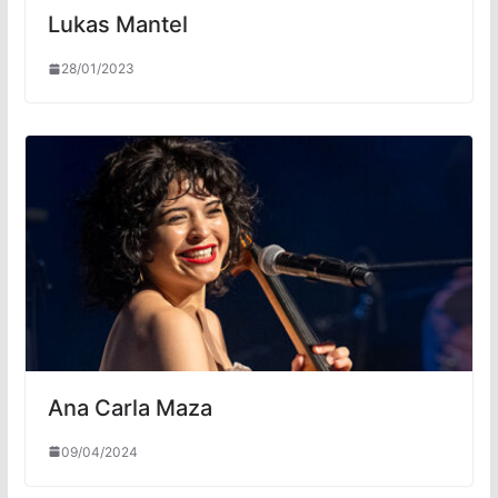
Lukas Mantel
28/01/2023
Ana Carla Maza
09/04/2024