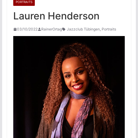
PORTRAITS
Lauren Henderson
03/10/2022
RainerOrtag
Jazzclub Tübingen
,
Portraits