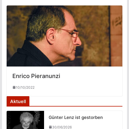
Enrico Pieranunzi
10/10/2022
Aktuell
Günter Lenz ist gestorben
30/06/2026