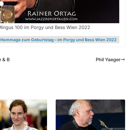
 Mingus 100 im Porgy und Bess Wien 2022
e Hommage zum Geburtstag – im Porgy und Bess Wien 2022
y & B
Phil Yaeger