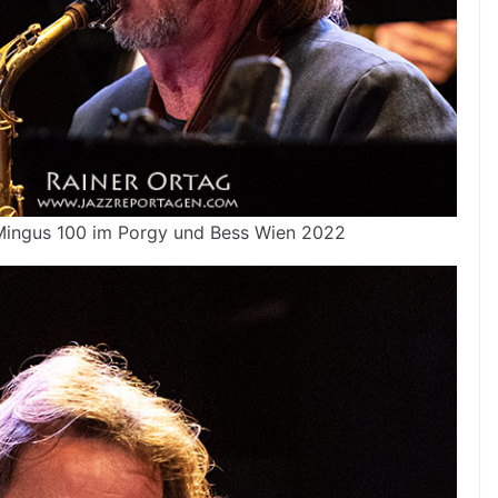
 Mingus 100 im Porgy und Bess Wien 2022