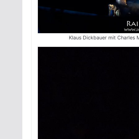
Klaus Dickbauer mit Charles