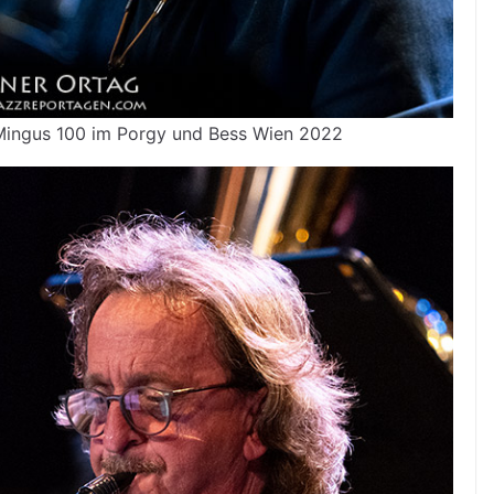
 Mingus 100 im Porgy und Bess Wien 2022