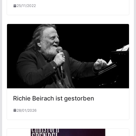
25/11/2022
Richie Beirach ist gestorben
28/01/2026