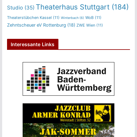
Theaterhaus Stuttgart
(184)
Studio
(35)
Theaterstübchen Kassel
(11)
WoB
(11)
Winterbach
(6)
Zehntscheuer eV Rottenburg
(18)
ZWE Wien
(11)
Interessante Links