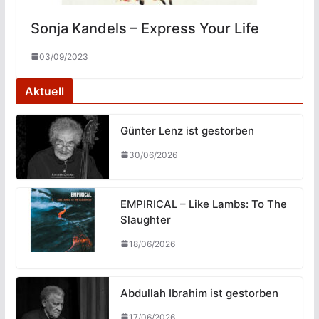
Sonja Kandels – Express Your Life
03/09/2023
Aktuell
Günter Lenz ist gestorben
30/06/2026
EMPIRICAL – Like Lambs: To The
Slaughter
18/06/2026
Abdullah Ibrahim ist gestorben
17/06/2026