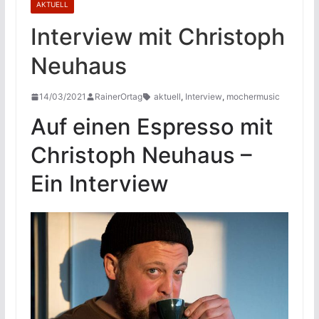
AKTUELL
Interview mit Christoph
Neuhaus
14/03/2021
RainerOrtag
aktuell
,
Interview
,
mochermusic
Auf einen Espresso mit
Christoph Neuhaus –
Ein Interview