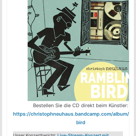
Bestellen Sie die CD direkt beim Künstler:
https://christophneuhaus.bandcamp.com/album/ram
bird
Unser Konzertbericht:
Live-Stream-Konzert mit