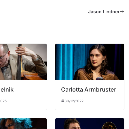
Jason Lindner
elnik
Carlotta Armbruster
2025
30/12/2022