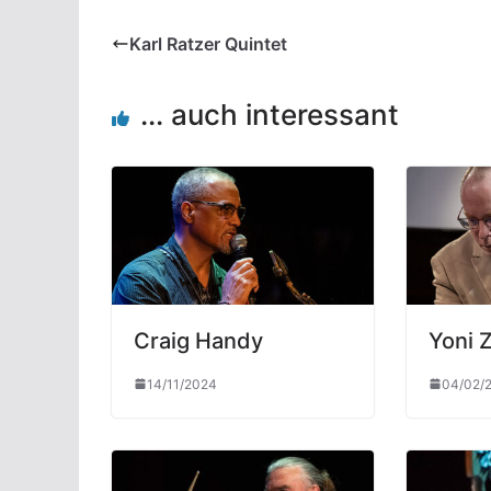
Karl Ratzer Quintet
... auch interessant
Craig Handy
Yoni Z
14/11/2024
04/02/