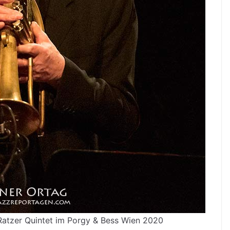
Ratzer Quintet im Porgy & Bess Wien 2020