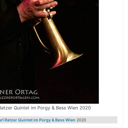
Ratzer Quintet im Porgy & Bess Wien 2020
rl Ratzer Quintet im Porgy & Bess Wien
2020