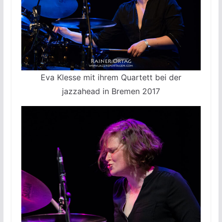
Eva Klesse mit ihrem Quartett bei der
jazzahead in Bremen 2017