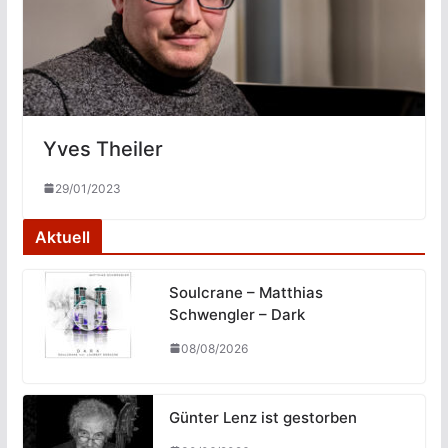
Yves Theiler
29/01/2023
Aktuell
Soulcrane – Matthias
Schwengler – Dark
08/08/2026
Günter Lenz ist gestorben