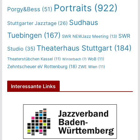
Portraits
(922)
Porgy&Bess
(51)
Sudhaus
Stuttgarter Jazztage
(26)
Tuebingen
(167)
SWR
SWR NEWJazz Meeting
(13)
Theaterhaus Stuttgart
(184)
Studio
(35)
Theaterstübchen Kassel
(11)
WoB
(11)
Winterbach
(7)
Zehntscheuer eV Rottenburg
(18)
ZWE Wien
(11)
Interessante Links