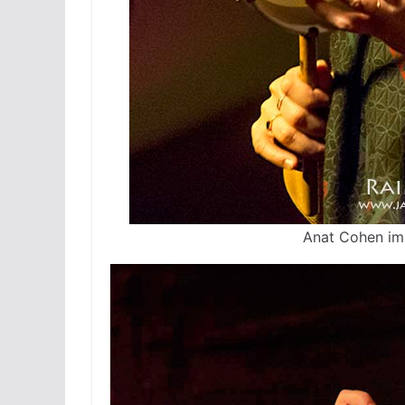
Anat Cohen im 