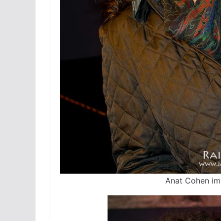
Anat Cohen im 