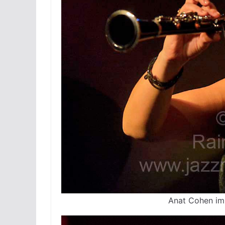
Anat Cohen im 