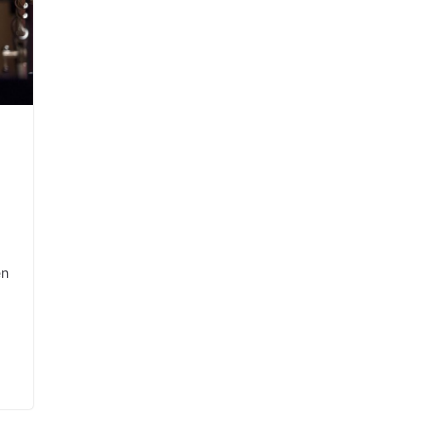
Beiträge
en