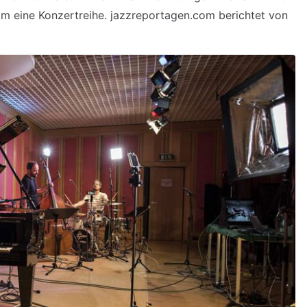
m eine Konzertreihe. jazzreportagen.com berichtet von