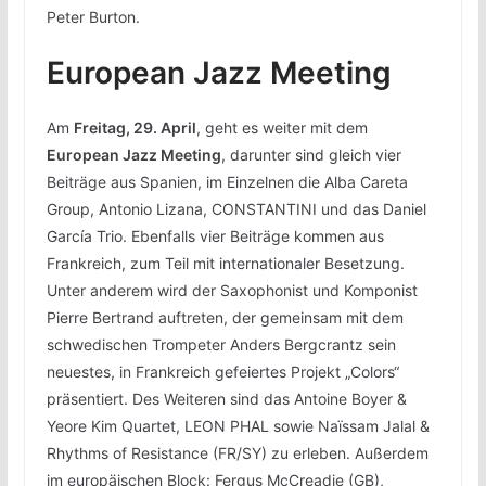
Peter Burton.
European Jazz Meeting
Am
Freitag, 29. April
, geht es weiter mit dem
European Jazz Meeting
, darunter sind gleich vier
Beiträge aus Spanien, im Einzelnen die Alba Careta
Group, Antonio Lizana, CONSTANTINI und das Daniel
García Trio. Ebenfalls vier Beiträge kommen aus
Frankreich, zum Teil mit internationaler Besetzung.
Unter anderem wird der Saxophonist und Komponist
Pierre Bertrand auftreten, der gemeinsam mit dem
schwedischen Trompeter Anders Bergcrantz sein
neuestes, in Frankreich gefeiertes Projekt „Colors“
präsentiert. Des Weiteren sind das Antoine Boyer &
Yeore Kim Quartet, LEON PHAL sowie Naïssam Jalal &
Rhythms of Resistance (FR/SY) zu erleben. Außerdem
im europäischen Block: Fergus McCreadie (GB),