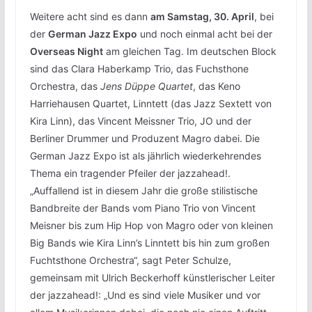
Weitere acht sind es dann
am Samstag, 30. April
, bei
der
German Jazz Expo
und noch einmal acht bei der
Overseas Night
am gleichen Tag. Im deutschen Block
sind das Clara Haberkamp Trio, das Fuchsthone
Orchestra, das
Jens Düppe Quartet
, das Keno
Harriehausen Quartet, Linntett (das Jazz Sextett von
Kira Linn), das Vincent Meissner Trio, JO und der
Berliner Drummer und Produzent Magro dabei. Die
German Jazz Expo ist als jährlich wiederkehrendes
Thema ein tragender Pfeiler der jazzahead!.
„Auffallend ist in diesem Jahr die große stilistische
Bandbreite der Bands vom Piano Trio von Vincent
Meisner bis zum Hip Hop von Magro oder von kleinen
Big Bands wie Kira Linn’s Linntett bis hin zum großen
Fuchtsthone Orchestra“, sagt Peter Schulze,
gemeinsam mit Ulrich Beckerhoff künstlerischer Leiter
der jazzahead!: „Und es sind viele Musiker und vor