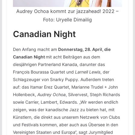
Audrey Ochoa kommt zur jazzahead! 2022 –
Foto: Uryelle Dimailig
Canadian
Night
Den Anfang macht am
Donnerstag, 28. April, die
Canadian
Night
mit acht Beiträgen aus dem
diesjährigen Partnerland Kanada, darunter das
François Bourassa Quartet und
Larnell Lewis
, der
Schlagzeuger von Snarky Puppy. Außerdem treten
auf: das Itamar Erez Quartet, Marianne Trudel + John
Hollenbeck,
Audrey Ochoa
, Silvervest, Steph Richards
sowie Carrier, Lambert, Edwards. „Wir werden endlich
zeigen, was der kanadische Jazz zu bieten hat, mit
Künstlern, die direkt aus unserem Netzwerk von Clubs
und Festivals kommen, aber auch aus Übersee in den
Vereinigten Staaten und Europa“, sagt Jurymitglied