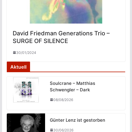
David Friedman Generations Trio –
SURGE OF SILENCE
30/01/2024
Aktuell
Soulcrane – Matthias
Schwengler – Dark
08/08/2026
Günter Lenz ist gestorben
30/06/2026