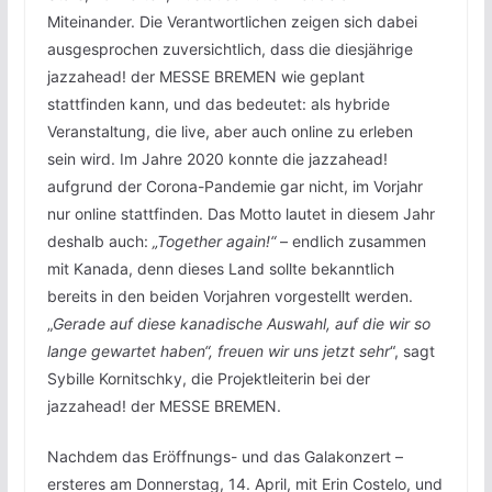
Miteinander. Die Verantwortlichen zeigen sich dabei
ausgesprochen zuversichtlich, dass die diesjährige
jazzahead! der MESSE BREMEN wie geplant
stattfinden kann, und das bedeutet: als hybride
Veranstaltung, die live, aber auch online zu erleben
sein wird. Im Jahre 2020 konnte die jazzahead!
aufgrund der Corona-Pandemie gar nicht, im Vorjahr
nur online stattfinden. Das Motto lautet in diesem Jahr
deshalb auch:
„Together again!“
– endlich zusammen
mit Kanada, denn dieses Land sollte bekanntlich
bereits in den beiden Vorjahren vorgestellt werden.
„
Gerade auf diese kanadische Auswahl, auf die wir so
lange gewartet haben“, freuen wir uns jetzt sehr
“, sagt
Sybille Kornitschky, die Projektleiterin bei der
jazzahead! der MESSE BREMEN.
Nachdem das Eröffnungs- und das Galakonzert –
ersteres am Donnerstag, 14. April, mit Erin Costelo, und