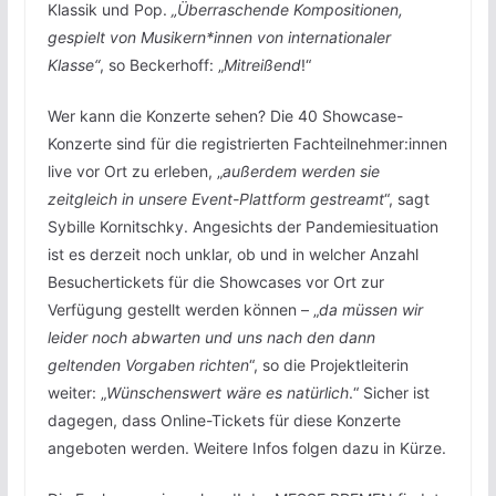
Klassik und Pop.
„Überraschende Kompositionen,
gespielt von Musikern*innen von internationaler
Klasse“
, so Beckerhoff: „
Mitreißend
!“
Wer kann die Konzerte sehen? Die 40 Showcase-
Konzerte sind für die registrierten Fachteilnehmer:innen
live vor Ort zu erleben, „
außerdem werden sie
zeitgleich in unsere Event-Plattform gestreamt
“, sagt
Sybille Kornitschky. Angesichts der Pandemiesituation
ist es derzeit noch unklar, ob und in welcher Anzahl
Besuchertickets für die Showcases vor Ort zur
Verfügung gestellt werden können – „
da müssen wir
leider noch abwarten und uns nach den dann
geltenden Vorgaben richten
“, so die Projektleiterin
weiter: „
Wünschenswert wäre es natürlich
.“ Sicher ist
dagegen, dass Online-Tickets für diese Konzerte
angeboten werden. Weitere Infos folgen dazu in Kürze.