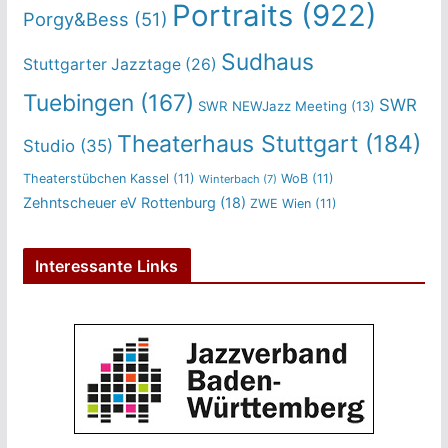
Portraits
(922)
Porgy&Bess
(51)
Sudhaus
Stuttgarter Jazztage
(26)
Tuebingen
(167)
SWR
SWR NEWJazz Meeting
(13)
Theaterhaus Stuttgart
(184)
Studio
(35)
Theaterstübchen Kassel
(11)
WoB
(11)
Winterbach
(7)
Zehntscheuer eV Rottenburg
(18)
ZWE Wien
(11)
Interessante Links