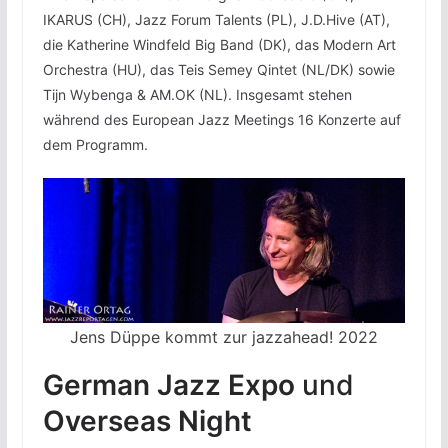
IKARUS (CH), Jazz Forum Talents (PL), J.D.Hive (AT),
die Katherine Windfeld Big Band (DK), das Modern Art
Orchestra (HU), das Teis Semey Qintet (NL/DK) sowie
Tijn Wybenga & AM.OK (NL). Insgesamt stehen
während des European Jazz Meetings 16 Konzerte auf
dem Programm.
Jens Düppe kommt zur jazzahead! 2022
German Jazz Expo
und
Overseas Night