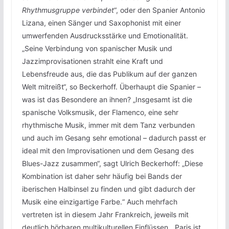
Rhythmusgruppe verbindet
“, oder den Spanier Antonio
Lizana, einen Sänger und Saxophonist mit einer
umwerfenden Ausdrucksstärke und Emotionalität.
„Seine Verbindung von spanischer Musik und
Jazzimprovisationen strahlt eine Kraft und
Lebensfreude aus, die das Publikum auf der ganzen
Welt mitreißt“, so Beckerhoff. Überhaupt die Spanier –
was ist das Besondere an ihnen? „Insgesamt ist die
spanische Volksmusik, der Flamenco, eine sehr
rhythmische Musik, immer mit dem Tanz verbunden
und auch im Gesang sehr emotional – dadurch passt er
ideal mit den Improvisationen und dem Gesang des
Blues-Jazz zusammen“, sagt Ulrich Beckerhoff: „Diese
Kombination ist daher sehr häufig bei Bands der
iberischen Halbinsel zu finden und gibt dadurch der
Musik eine einzigartige Farbe.“ Auch mehrfach
vertreten ist in diesem Jahr Frankreich, jeweils mit
deutlich hörbaren multikulturellen Einflüssen. „Paris ist