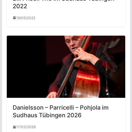
2022
19/05/2022
Danielsson – Parricelli – Pohjola im
Sudhaus Tübingen 2026
17/03/2026