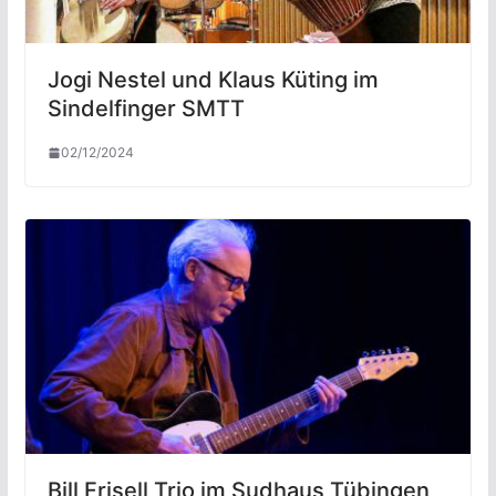
Jogi Nestel und Klaus Küting im
Sindelfinger SMTT
02/12/2024
Bill Frisell Trio im Sudhaus Tübingen