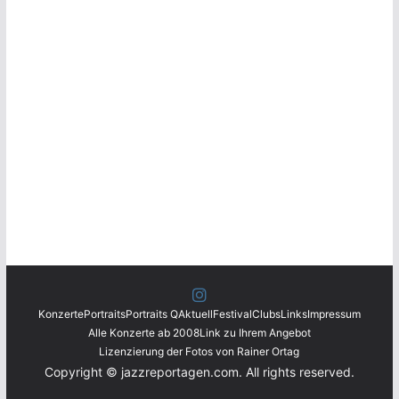
Konzerte
Portraits
Portraits Q
Aktuell
Festival
Clubs
Links
Impressum
Alle Konzerte ab 2008
Link zu Ihrem Angebot
Lizenzierung der Fotos von Rainer Ortag
Copyright © jazzreportagen.com. All rights reserved.