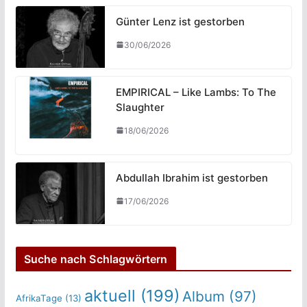
Günter Lenz ist gestorben
30/06/2026
EMPIRICAL – Like Lambs: To The
Slaughter
18/06/2026
Abdullah Ibrahim ist gestorben
17/06/2026
Suche nach Schlagwörtern
aktuell
(199)
Album
(97)
AfrikaTage
(13)