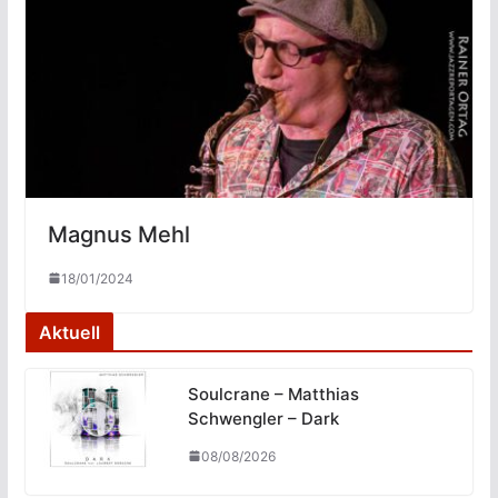
Magnus Mehl
18/01/2024
Aktuell
Soulcrane – Matthias
Schwengler – Dark
08/08/2026