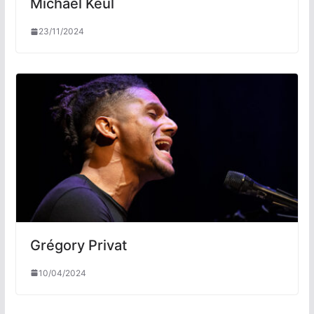
Michael Keul
23/11/2024
Grégory Privat
10/04/2024