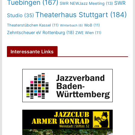
Tuebingen
(167)
SWR
SWR NEWJazz Meeting
(13)
Theaterhaus Stuttgart
(184)
Studio
(35)
Theaterstübchen Kassel
(11)
WoB
(11)
Winterbach
(6)
Zehntscheuer eV Rottenburg
(18)
ZWE Wien
(11)
Interessante Links