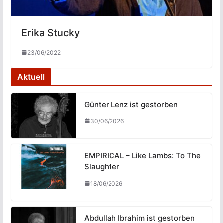
Erika Stucky
23/06/2022
Aktuell
Günter Lenz ist gestorben
30/06/2026
EMPIRICAL – Like Lambs: To The
Slaughter
18/06/2026
Abdullah Ibrahim ist gestorben