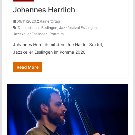
Johannes Herrlich
09/11/2020
RainerOrtag
Dieselstrasse Esslingen
,
Jazzfestival Esslingen
,
Jazzkeller Esslingen
,
Portraits
Johannes Herrlich mit dem Joe Haider Sextet,
Jazzkeller Esslingen im Komma 2020
Read More