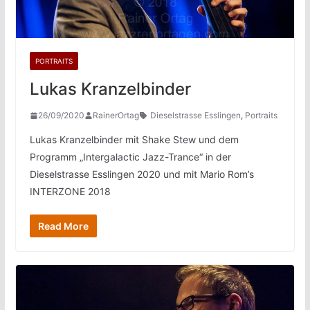
PORTRAITS
Lukas Kranzelbinder
26/09/2020
RainerOrtag
Dieselstrasse Esslingen
,
Portraits
Lukas Kranzelbinder mit Shake Stew und dem
Programm „Intergalactic Jazz-Trance“ in der
Dieselstrasse Esslingen 2020 und mit Mario Rom’s
INTERZONE 2018
Read More