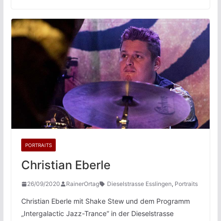
PORTRAITS
Christian Eberle
26/09/2020
RainerOrtag
Dieselstrasse Esslingen
,
Portraits
Christian Eberle mit Shake Stew und dem Programm
„Intergalactic Jazz-Trance“ in der Dieselstrasse