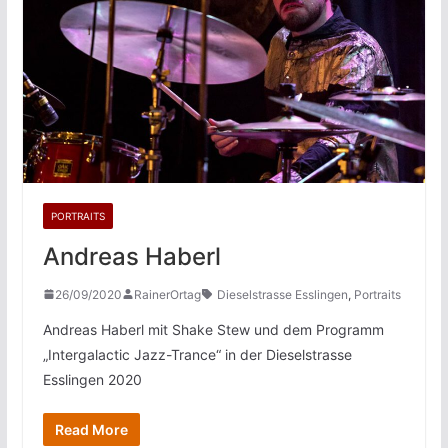
PORTRAITS
Andreas Haberl
26/09/2020
RainerOrtag
Dieselstrasse Esslingen
,
Portraits
Andreas Haberl mit Shake Stew und dem Programm
„Intergalactic Jazz-Trance“ in der Dieselstrasse
Esslingen 2020
Read More