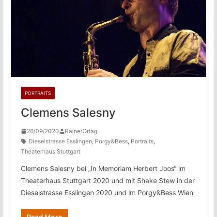
PORTRAITS
Clemens Salesny
26/09/2020
RainerOrtag
Dieselstrasse Esslingen
,
Porgy&Bess
,
Portraits
,
Theaterhaus Stuttgart
Clemens Salesny bei „In Memoriam Herbert Joos“ im
Theaterhaus Stuttgart 2020 und mit Shake Stew in der
Dieselstrasse Esslingen 2020 und im Porgy&Bess Wien
Read More