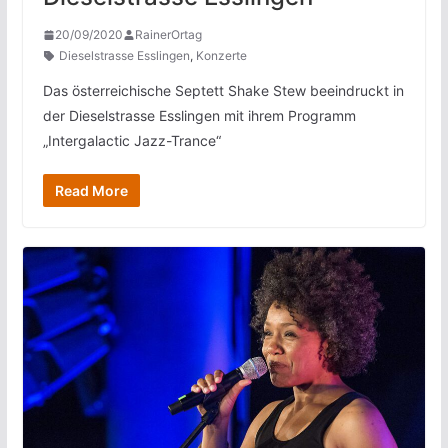
20/09/2020
RainerOrtag
Dieselstrasse Esslingen
,
Konzerte
Das österreichische Septett Shake Stew beeindruckt in
der Dieselstrasse Esslingen mit ihrem Programm
„Intergalactic Jazz-Trance“
Read More