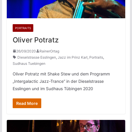
PORTRAITS
Oliver Potratz
26/09/2020
RainerOrtag
Dieselstrasse Esslingen
,
Jazz im Prinz Karl
,
Portraits
,
Sudhaus Tuebingen
Oliver Potratz mit Shake Stew und dem Programm
„Intergalactic Jazz-Trance“ in der Dieselstrasse
Esslingen und im Sudhaus Tübingen 2020
Read More