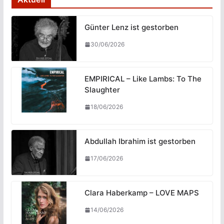
Beiträge
Günter Lenz ist gestorben
30/06/2026
EMPIRICAL – Like Lambs: To The
Slaughter
18/06/2026
Abdullah Ibrahim ist gestorben
17/06/2026
Clara Haberkamp – LOVE MAPS
14/06/2026