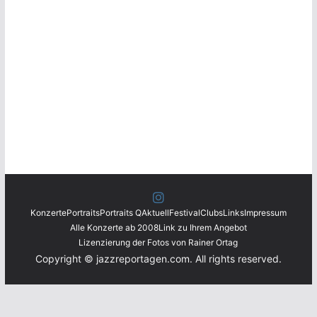
Konzerte
Portraits
Portraits Q
Aktuell
Festival
Clubs
Links
Impressum
Alle Konzerte ab 2008
Link zu Ihrem Angebot
Lizenzierung der Fotos von Rainer Ortag
Copyright © jazzreportagen.com. All rights reserved.