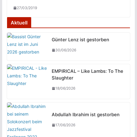
27/03/2019
Aktuell
Günter Lenz ist gestorben
30/06/2026
EMPIRICAL – Like Lambs: To The
Slaughter
18/06/2026
Abdullah Ibrahim ist gestorben
17/06/2026