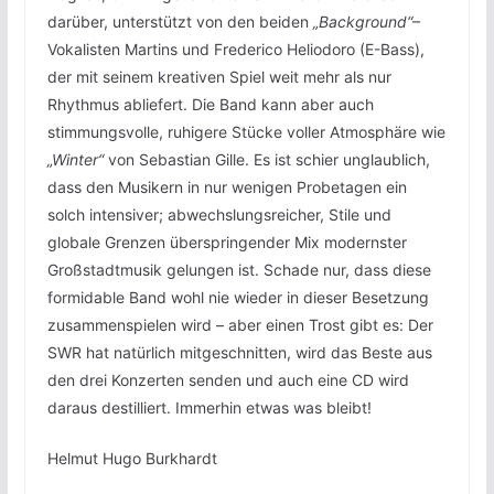
darüber, unterstützt von den beiden
„Background“
–
Vokalisten Martins und Frederico Heliodoro (E-Bass),
der mit seinem kreativen Spiel weit mehr als nur
Rhythmus abliefert. Die Band kann aber auch
stimmungsvolle, ruhigere Stücke voller Atmosphäre wie
„Winter“
von Sebastian Gille. Es ist schier unglaublich,
dass den Musikern in nur wenigen Probetagen ein
solch intensiver; abwechslungsreicher, Stile und
globale Grenzen überspringender Mix modernster
Großstadtmusik gelungen ist. Schade nur, dass diese
formidable Band wohl nie wieder in dieser Besetzung
zusammenspielen wird – aber einen Trost gibt es: Der
SWR hat natürlich mitgeschnitten, wird das Beste aus
den drei Konzerten senden und auch eine CD wird
daraus destilliert. Immerhin etwas was bleibt!
Helmut Hugo Burkhardt