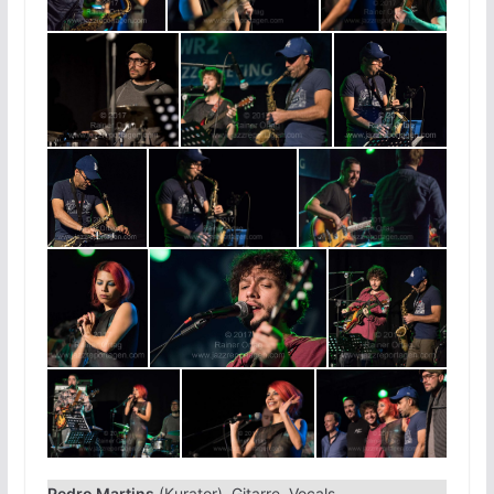
Pedro Martins
(Kurator), Gitarre, Vocals