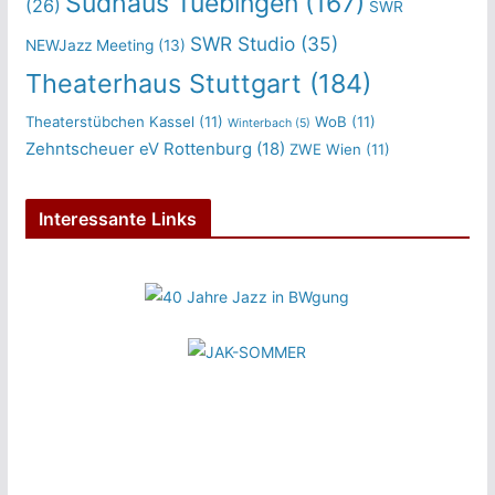
Sudhaus Tuebingen
(167)
(26)
SWR
SWR Studio
(35)
NEWJazz Meeting
(13)
Theaterhaus Stuttgart
(184)
Theaterstübchen Kassel
(11)
WoB
(11)
Winterbach
(5)
Zehntscheuer eV Rottenburg
(18)
ZWE Wien
(11)
Interessante Links