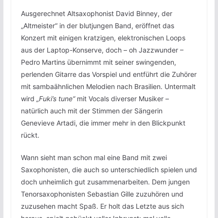
Ausgerechnet Altsaxophonist David Binney, der
„Altmeister“ in der blutjungen Band, eröffnet das
Konzert mit einigen kratzigen, elektronischen Loops
aus der Laptop-Konserve, doch – oh Jazzwunder –
Pedro Martins übernimmt mit seiner swingenden,
perlenden Gitarre das Vorspiel und entführt die Zuhörer
mit sambaähnlichen Melodien nach Brasilien. Untermalt
wird
„Fuki’s tune“
mit Vocals diverser Musiker –
natürlich auch mit der Stimmen der Sängerin
Genevieve Artadi, die immer mehr in den Blickpunkt
rückt.
Wann sieht man schon mal eine Band mit zwei
Saxophonisten, die auch so unterschiedlich spielen und
doch unheimlich gut zusammenarbeiten. Dem jungen
Tenorsaxophonisten Sebastian Gille zuzuhören und
zuzusehen macht Spaß. Er holt das Letzte aus sich