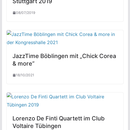
Stuttgart 2019
08/07/2019
JazzTime Böblingen mit „Chick Corea
& more“
18/10/2021
Lorenzo De Finti Quartett im Club
Voltaire Tübingen