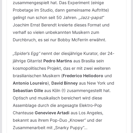
zusammengespielt hat. Das Experiment (einige
Probetage im Studio, dann gemeinsame Auftritte)
gelingt nun schon seit 50 Jahren.
„Jazz-papst“
Joachim Ernst Berendt kreierte dieses Format und
verhalf so vielen unbekannten Musikern zum
Durchbruch, es sei nur Bobby McFerrin erwähnt.
„Spider’s Egg“
nennt der diesjährige Kurator, der 24-
jährige Gitarrist
Pedro Martins
aus Brasilia sein
kosmopolitisches Projekt, das er mit zwei weiteren
brasilianischen Musikern (
Frederico Heliodoro
und
Antonio Loureiro
),
David Binney
aus New York und
Sebastian Gille
aus Köln (!) zusammengestellt hat.
Optisch und musikalisch bereichert wird diese
Assemblage durch die angesagte Elektro-Pop
Chanteuse
Genevieve Artadi
aus Los Angeles,
bekannt aus ihrem Pop-Duo „Knower“ und der
Zusammenarbeit mit „Snarky Puppy“…