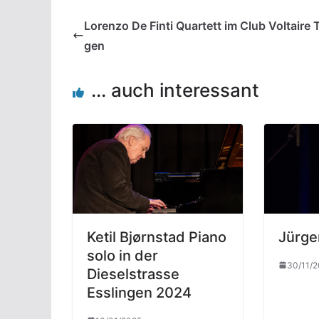
Lorenzo De Finti Quartett im Club Voltaire 
gen
... auch interessant
Ketil Bjørnstad Piano
Jürge
solo in der
30/11/2
Dieselstrasse
Esslingen 2024