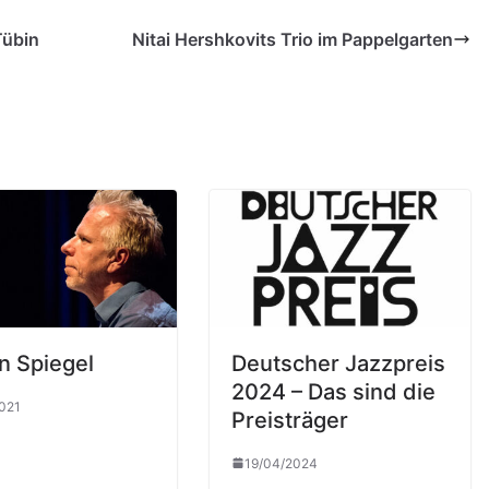
Tübin
Nitai Hershkovits Trio im Pappelgarten
n Spiegel
Deutscher Jazzpreis
2024 – Das sind die
021
Preisträger
19/04/2024