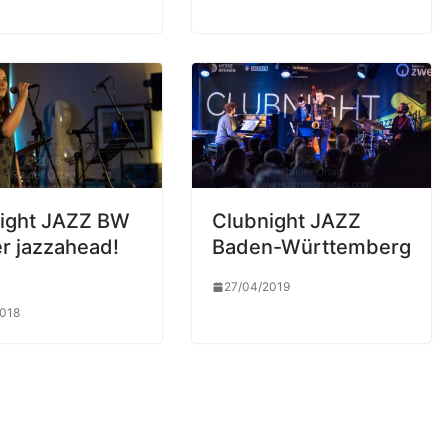
ight JAZZ BW
Clubnight JAZZ
er jazzahead!
Baden-Württemberg
27/04/2019
2018