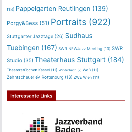
Pappelgarten Reutlingen
(139)
(18)
Portraits
(922)
Porgy&Bess
(51)
Sudhaus
Stuttgarter Jazztage
(26)
Tuebingen
(167)
SWR
SWR NEWJazz Meeting
(13)
Theaterhaus Stuttgart
(184)
Studio
(35)
Theaterstübchen Kassel
(11)
WoB
(11)
Winterbach
(7)
Zehntscheuer eV Rottenburg
(18)
ZWE Wien
(11)
Interessante Links