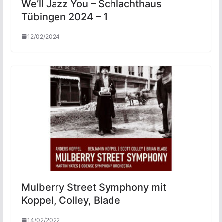
We’ll Jazz You – Schlachthaus
Tübingen 2024 – 1
12/02/2024
Mulberry Street Symphony mit
Koppel, Colley, Blade
14/02/2022