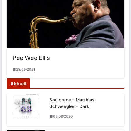
Pee Wee Ellis
28/09/2021
Aktuell
Soulcrane – Matthias
Schwengler – Dark
08/08/2026