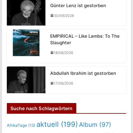
Günter Lenz ist gestorben
30/06/2026
EMPIRICAL – Like Lambs: To The
Slaughter
18/06/2026
Abdullah Ibrahim ist gestorben
17/06/2026
Suche nach Schlagwörtern
aktuell
(199)
Album
(97)
AfrikaTage
(13)